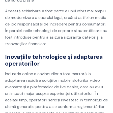
de noroc online.
Această schimbare a fost parte a unui efort mai amplu
de modernizare a cadrului legal, creând astfel un mediu
de joc responsabil și de încredere pentru consumatori.
În paralel, noile tehnologii de criptare și autentificare au
fost introduse pentru a asigura siguranța datelor și a
tranzacțiilor financiare.
Inovațiile tehnologice și adaptarea
operatorilor
Industria online a cazinourilor a fost martoră la
adoptarea rapidă a soluțiilor mobile, sloturilor video
avansate și a platformelor de live dealer, care au avut
un impact major asupra experienței utilizatorilor. În
același timp, operatorii serioși investesc în tehnologii de
ultimă generație pentru a se conforma reglementărilor