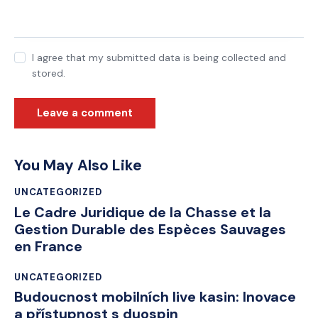
I agree that my submitted data is being collected and
stored.
You May Also Like
UNCATEGORIZED
Le Cadre Juridique de la Chasse et la
Gestion Durable des Espèces Sauvages
en France
UNCATEGORIZED
Budoucnost mobilních live kasin: Inovace
a přístupnost s duospin