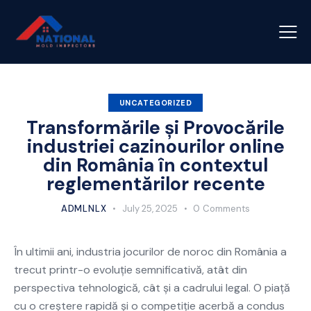
UNCATEGORIZED
Transformările și Provocările
industriei cazinourilor online
din România în contextul
reglementărilor recente
ADMLNLX
July 25, 2025
0
Comments
În ultimii ani, industria jocurilor de noroc din România a
trecut printr-o evoluție semnificativă, atât din
perspectiva tehnologică, cât și a cadrului legal. O piață
cu o creștere rapidă și o competiție acerbă a condus