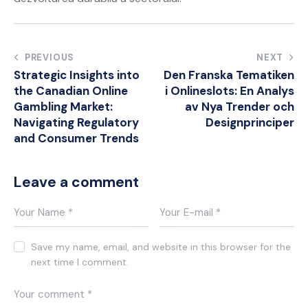
Post
PREVIOUS
NEXT
Strategic Insights into
Den Franska Tematiken
navigation
the Canadian Online
i Onlineslots: En Analys
Gambling Market:
av Nya Trender och
Navigating Regulatory
Designprinciper
and Consumer Trends
Leave a comment
Save my name, email, and website in this browser for the
next time I comment.