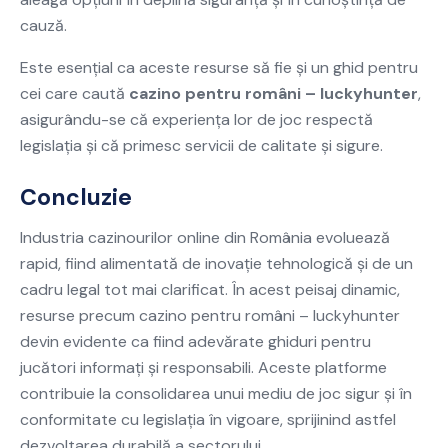
cauză.
Este esențial ca aceste resurse să fie și un ghid pentru
cei care caută
cazino pentru români – luckyhunter
,
asigurându-se că experiența lor de joc respectă
legislația și că primesc servicii de calitate și sigure.
Concluzie
Industria cazinourilor online din România evoluează
rapid, fiind alimentată de inovație tehnologică și de un
cadru legal tot mai clarificat. În acest peisaj dinamic,
resurse precum cazino pentru români – luckyhunter
devin evidente ca fiind adevărate ghiduri pentru
jucători informați și responsabili. Aceste platforme
contribuie la consolidarea unui mediu de joc sigur și în
conformitate cu legislația în vigoare, sprijinind astfel
dezvoltarea durabilă a sectorului.