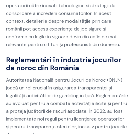
operatorii către inovații tehnologice și strategii de
consolidare a încrederii consumatorilor. În acest
context, detalierile despre modalitățile prin care
românii pot accesa experiențe de joc sigure și
conforme cu legile în vigoare devin din ce în ce mai
relevante pentru cititori și profesioniști din domeniu.
Reglementări în industria jocurilor
de noroc din România
Autoritatea Națională pentru Jocuri de Noroc (ONJN)
joacă un rol crucial în asigurarea transparenței și
legalității activităților de gambling în țară. Reglementările
au evoluat pentru a combate activitățile ilicite și pentru
a proteja jucătorii de riscuri asociate. În 2022, au fost
implementate noi reguli pentru licențierea operatorilor
și pentru transparența ofertelor, inclusiv pentru jocurile