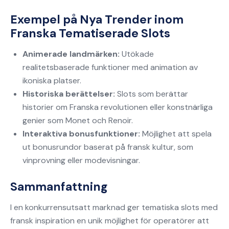
Exempel på Nya Trender inom
Franska Tematiserade Slots
Animerade landmärken:
Utökade
realitetsbaserade funktioner med animation av
ikoniska platser.
Historiska berättelser:
Slots som berättar
historier om Franska revolutionen eller konstnärliga
genier som Monet och Renoir.
Interaktiva bonusfunktioner:
Möjlighet att spela
ut bonusrundor baserat på fransk kultur, som
vinprovning eller modevisningar.
Sammanfattning
I en konkurrensutsatt marknad ger tematiska slots med
fransk inspiration en unik möjlighet för operatörer att