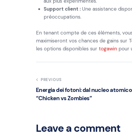
aux plus expérimentés.
Support client :
Une assistance dispon
préoccupations.
En tenant compte de ces éléments, vous 
maximiseront vos chances de gains sur To
les options disponibles sur
togawin
pour u
Post
PREVIOUS
Energia dei fotoni: dal nucleo atomico
navigation
“Chicken vs Zombies”
Leave a comment