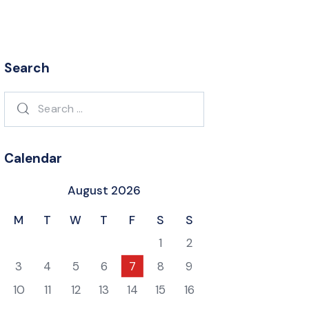
Search
Search
for:
Calendar
August 2026
M
T
W
T
F
S
S
1
2
3
4
5
6
7
8
9
10
11
12
13
14
15
16