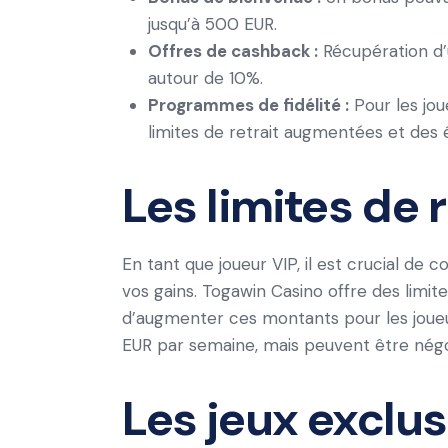
jusqu’à 500 EUR.
Offres de cashback :
Récupération d’
autour de 10%.
Programmes de fidélité :
Pour les jou
limites de retrait augmentées et des
Les limites de r
En tant que joueur VIP, il est crucial de 
vos gains. Togawin Casino offre des limites 
d’augmenter ces montants pour les joueur
EUR par semaine, mais peuvent être nég
Les jeux exclus