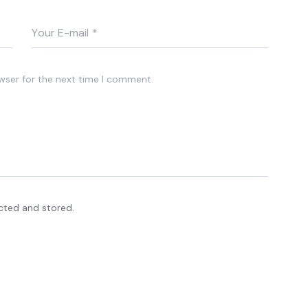
wser for the next time I comment.
ected and stored.