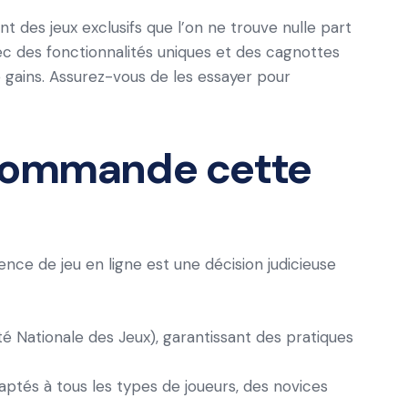
des jeux exclusifs que l’on ne trouve nulle part
ec des fonctionnalités uniques et des cagnottes
 gains. Assurez-vous de les essayer pour
ecommande cette
nce de jeu en ligne est une décision judicieuse
té Nationale des Jeux), garantissant des pratiques
tés à tous les types de joueurs, des novices