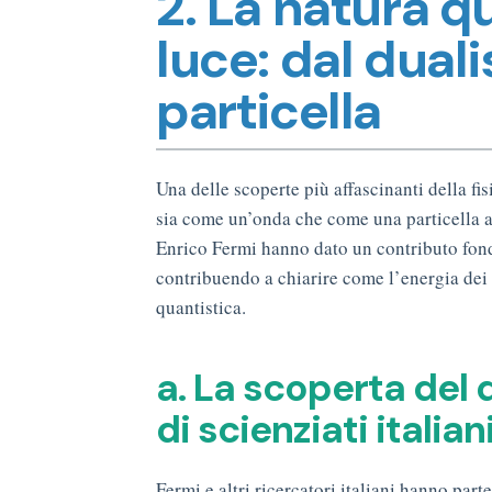
2. La natura q
luce: dal dua
particella
Una delle scoperte più affascinanti della fi
sia come un’onda che come una particella a 
Enrico Fermi hanno dato un contributo fond
contribuendo a chiarire come l’energia dei 
quantistica.
a. La scoperta del 
di scienziati itali
Fermi e altri ricercatori italiani hanno par