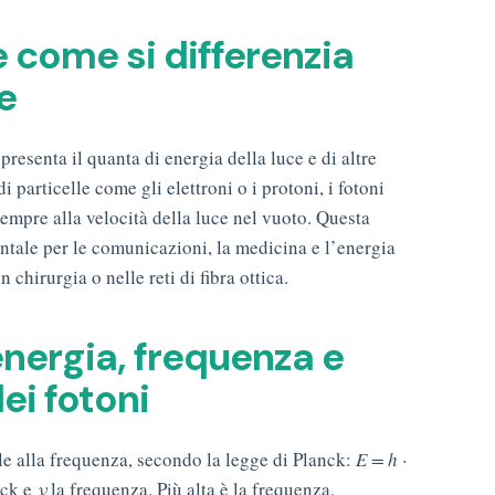
e come si differenzia
le
presenta il quanta di energia della luce e di altre
 particelle come gli elettroni o i protoni, i fotoni
empre alla velocità della luce nel vuoto. Questa
ntale per le comunicazioni, la medicina e l’energia
n chirurgia o nelle reti di fibra ottica.
 energia, frequenza e
ei fotoni
le alla frequenza, secondo la legge di Planck:
E = h ·
nck e
ν
la frequenza. Più alta è la frequenza,