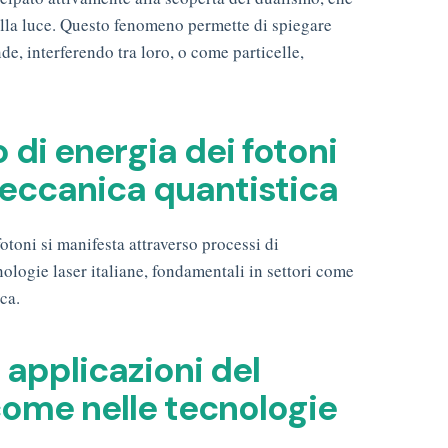
lla luce. Questo fenomeno permette di spiegare
, interferendo tra loro, o come particelle,
 di energia dei fotoni
meccanica quantistica
otoni si manifesta attraverso processi di
logie laser italiane, fondamentali in settori come
ica.
 applicazioni del
 come nelle tecnologie