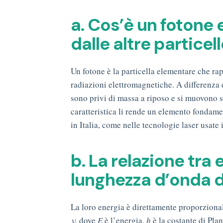
a. Cos’è un fotone 
dalle altre particel
Un fotone è la particella elementare che rap
radiazioni elettromagnetiche. A differenza di
sono privi di massa a riposo e si muovono s
caratteristica li rende un elemento fondame
in Italia, come nelle tecnologie laser usate i
b. La relazione tra
lunghezza d’onda d
La loro energia è direttamente proporziona
ν
, dove
E
è l’energia,
h
è la costante di Pla