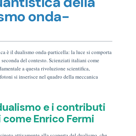
uantistica della
lismo onda-
sica è il dualismo onda-particella: la luce si comporta
seconda del contesto. Scienziati italiani come
amentale a questa rivoluzione scientifica,
fotoni si inserisce nel quadro della meccanica
dualismo e i contributi
ani come Enrico Fermi
tecipato attivamente alla scoperta del dualismo, che