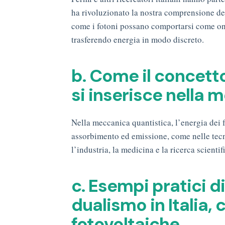
ha rivoluzionato la nostra comprensione de
come i fotoni possano comportarsi come onde
trasferendo energia in modo discreto.
b. Come il concetto
si inserisce nella 
Nella meccanica quantistica, l’energia dei f
assorbimento ed emissione, come nelle tecno
l’industria, la medicina e la ricerca scientif
c. Esempi pratici di
dualismo in Italia,
fotovoltaiche