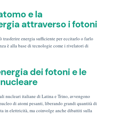
’atomo e la
rgia attraverso i fotoni
trasferire energia sufficiente per eccitarlo o farlo
nza è alla base di tecnologie come i rivelatori di
energia dei fotoni e le
e nucleare
rali nucleari italiane di Latina e Trino, avvengono
nucleo di atomi pesanti, liberando grandi quantità di
a in elettricità, ma coinvolge anche dibattiti sulla