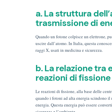
a. La struttura dell
trasmissione di ene
Quando un fotone colpisce un elettrone, può 
uscire dall’atomo. In Italia, questa conosce
raggi X, usati in medicina e sicurezza.
b. La relazione tra 
reazioni di fission
Le reazioni di fissione, alla base delle cent
quando i fotoni ad alta energia scindono il 
energia. Questa energia può essere convertit
sicurezza e l’ambiente.