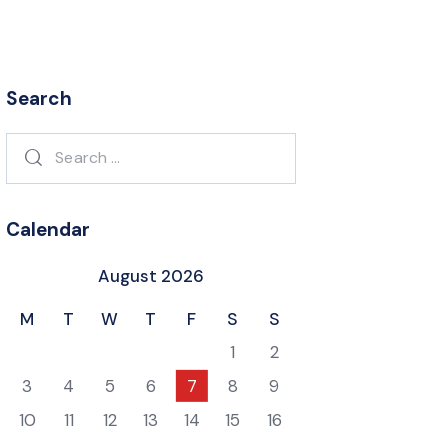
Search
Search
for:
Calendar
August 2026
M
T
W
T
F
S
S
1
2
3
4
5
6
7
8
9
10
11
12
13
14
15
16