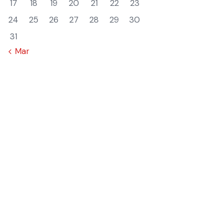
17
18
19
20
21
22
23
24
25
26
27
28
29
30
31
« Mar