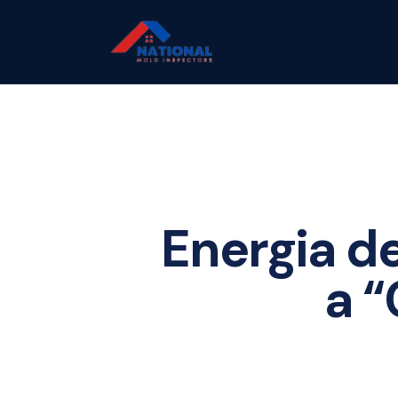
Energia de
a 