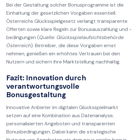
Bei der Gestaltung solcher Bonusprogramme ist die
Einhaltung der gesetzlichen Vorgaben essentiell.
Österreichs Glücksspielgesetz verlangt transparente
Offerten sowie klare Regeln zur Bonusauszahlung und -
bedingungen (
Quelle: Glücksspielaufsichtsbehörde
Österreich
). Betreiber, die diese Vorgaben ernst
nehmen, genießen ein erhöhtes Vertrauen bei den
Nutzern und sichern ihre Marktstellung nachhaltig.
Fazit: Innovation durch
verantwortungsvolle
Bonusgestaltung
Innovative Anbieter im digitalen Glücksspielmarkt
setzen auf eine Kombination aus Datenanalyse,
personalisierten Angeboten und transparenten
Bonusbedingungen. Dabei kann die strategische
Nutzung von Angeboten wie dem neue spieler bonus