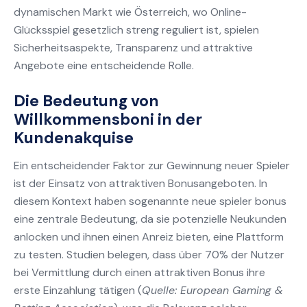
dynamischen Markt wie Österreich, wo Online-
Glücksspiel gesetzlich streng reguliert ist, spielen
Sicherheitsaspekte, Transparenz und attraktive
Angebote eine entscheidende Rolle.
Die Bedeutung von
Willkommensboni in der
Kundenakquise
Ein entscheidender Faktor zur Gewinnung neuer Spieler
ist der Einsatz von attraktiven Bonusangeboten. In
diesem Kontext haben sogenannte
neue spieler bonus
eine zentrale Bedeutung, da sie potenzielle Neukunden
anlocken und ihnen einen Anreiz bieten, eine Plattform
zu testen. Studien belegen, dass über 70% der Nutzer
bei Vermittlung durch einen attraktiven Bonus ihre
erste Einzahlung tätigen (
Quelle: European Gaming &