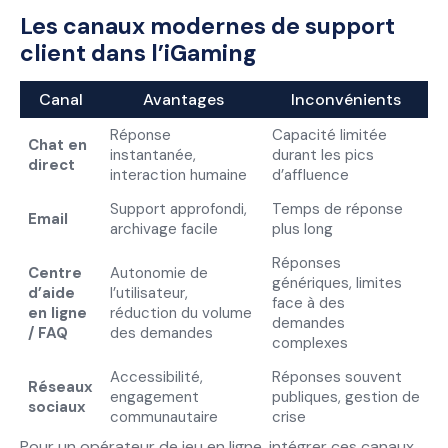
Les canaux modernes de support
client dans l’iGaming
Canal
Avantages
Inconvénients
Réponse
Capacité limitée
Chat en
instantanée,
durant les pics
direct
interaction humaine
d’affluence
Support approfondi,
Temps de réponse
Email
archivage facile
plus long
Réponses
Centre
Autonomie de
génériques, limites
d’aide
l’utilisateur,
face à des
en ligne
réduction du volume
demandes
/ FAQ
des demandes
complexes
Accessibilité,
Réponses souvent
Réseaux
engagement
publiques, gestion de
sociaux
communautaire
crise
Pour un opérateur de jeu en ligne, intégrer ces canaux