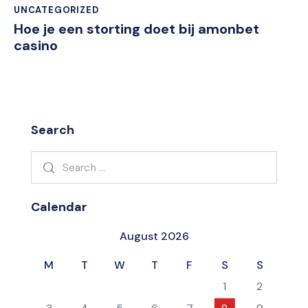
UNCATEGORIZED
Hoe je een storting doet bij amonbet
casino
Search
Search
for:
Calendar
August 2026
M
T
W
T
F
S
S
1
2