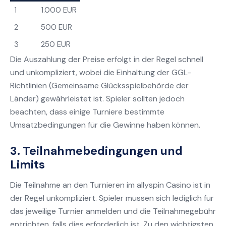
1
1.000 EUR
2
500 EUR
3
250 EUR
Die Auszahlung der Preise erfolgt in der Regel schnell
und unkompliziert, wobei die Einhaltung der GGL-
Richtlinien (Gemeinsame Glücksspielbehörde der
Länder) gewährleistet ist. Spieler sollten jedoch
beachten, dass einige Turniere bestimmte
Umsatzbedingungen für die Gewinne haben können.
3. Teilnahmebedingungen und
Limits
Die Teilnahme an den Turnieren im allyspin Casino ist in
der Regel unkompliziert. Spieler müssen sich lediglich für
das jeweilige Turnier anmelden und die Teilnahmegebühr
entrichten, falls dies erforderlich ist. Zu den wichtigsten