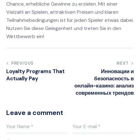
Chance, erhebliche Gewinne zu erzielen. Mit einer
Vielzahl an Spielen, attraktiven Preisen und klaren
Teilnahmebedingungen ist für jeden Spieler etwas dabei.
Nutzen Sie diese Gelegenheit und treten Sie in den
Wettbewerb ein!
Post
PREVIOUS
NEXT
Loyalty Programs That
Инновации и
navigation
Actually Pay
безопасность в
онлайн-казино: анализ
современных трендов
Leave a comment