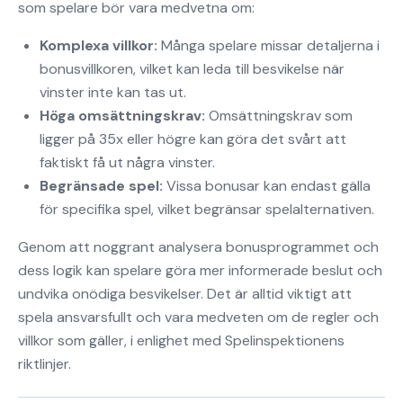
som spelare bör vara medvetna om:
Komplexa villkor:
Många spelare missar detaljerna i
bonusvillkoren, vilket kan leda till besvikelse när
vinster inte kan tas ut.
Höga omsättningskrav:
Omsättningskrav som
ligger på 35x eller högre kan göra det svårt att
faktiskt få ut några vinster.
Begränsade spel:
Vissa bonusar kan endast gälla
för specifika spel, vilket begränsar spelalternativen.
Genom att noggrant analysera bonusprogrammet och
dess logik kan spelare göra mer informerade beslut och
undvika onödiga besvikelser. Det är alltid viktigt att
spela ansvarsfullt och vara medveten om de regler och
villkor som gäller, i enlighet med Spelinspektionens
riktlinjer.