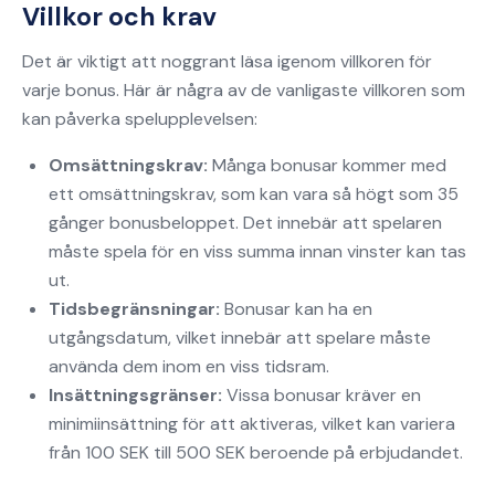
Villkor och krav
Det är viktigt att noggrant läsa igenom villkoren för
varje bonus. Här är några av de vanligaste villkoren som
kan påverka spelupplevelsen:
Omsättningskrav:
Många bonusar kommer med
ett omsättningskrav, som kan vara så högt som 35
gånger bonusbeloppet. Det innebär att spelaren
måste spela för en viss summa innan vinster kan tas
ut.
Tidsbegränsningar:
Bonusar kan ha en
utgångsdatum, vilket innebär att spelare måste
använda dem inom en viss tidsram.
Insättningsgränser:
Vissa bonusar kräver en
minimiinsättning för att aktiveras, vilket kan variera
från 100 SEK till 500 SEK beroende på erbjudandet.