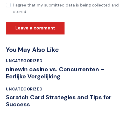
I agree that my submitted data is being collected and
stored.
You May Also Like
UNCATEGORIZED
ninewin casino vs. Concurrenten –
Eerlijke Vergelijking
UNCATEGORIZED
Scratch Card Strategies and Tips for
Success