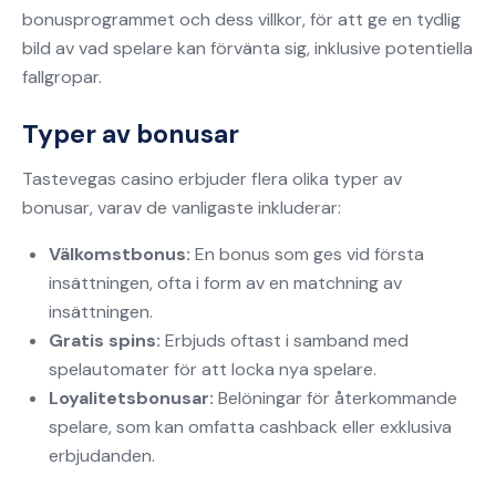
bonusprogrammet och dess villkor, för att ge en tydlig
bild av vad spelare kan förvänta sig, inklusive potentiella
fallgropar.
Typer av bonusar
Tastevegas casino erbjuder flera olika typer av
bonusar, varav de vanligaste inkluderar:
Välkomstbonus:
En bonus som ges vid första
insättningen, ofta i form av en matchning av
insättningen.
Gratis spins:
Erbjuds oftast i samband med
spelautomater för att locka nya spelare.
Loyalitetsbonusar:
Belöningar för återkommande
spelare, som kan omfatta cashback eller exklusiva
erbjudanden.