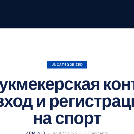
UNCATEGORIZED
букмекерская кон
вход и регистрац
на спорт
ADMLNLX
April 27, 2025
0
Comments