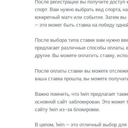
После регистрации вы получите доступ к
спорт. Вам нужно выбрать вид спорта, на
конкретный матч или событие. Затем вы 
– это может быть ставка на победу одной
После выбора типа ставки вам нужно вве
предлагает различные способы оплаты, в
другие. Вы можете оплатить ставку, исп
После оплаты ставки вы можете отслежи
ваша ставка прошла, вы можете получать
Важно помнить, что 1win предлагает также
основной сайт заблокирован. Это может 
сайту 1win из-за блокировки.
В целом, 1win – это отличный выбор для