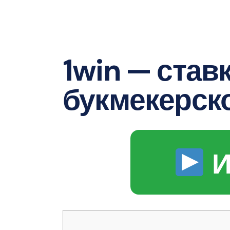
1win — ставк
букмекерск
И