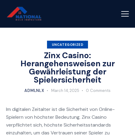
UNCATEGORIZED
Zinx Casino:
Herangehensweisen zur
Gewährleistung der
Spielersicherheit
ADMLNLX
March 14, 2025
0
Comments
Im digitalen Zeitalter ist die Sicherheit von Online-
Spielern von höchster Bedeutung. Zinx Casino
verpflichtet sich, höchste Sicherheitsstandards
einzuhalten, um das Vertrauen seiner Spieler zu