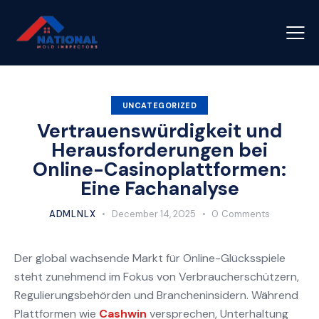
UNCATEGORIZED
Vertrauenswürdigkeit und
Herausforderungen bei
Online-Casinoplattformen:
Eine Fachanalyse
ADMLNLX
December 14, 2025
0
Comments
Der global wachsende Markt für Online-Glücksspiele
steht zunehmend im Fokus von Verbraucherschützern,
Regulierungsbehörden und Brancheninsidern. Während
Plattformen wie
Cashwin
versprechen, Unterhaltung