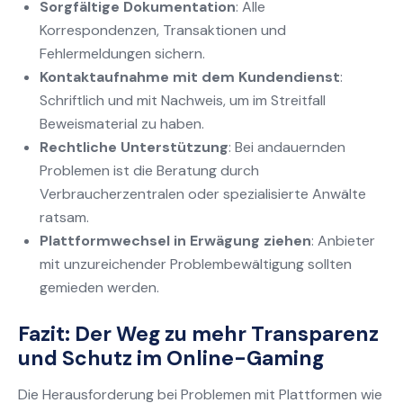
Sorgfältige Dokumentation
: Alle
Korrespondenzen, Transaktionen und
Fehlermeldungen sichern.
Kontaktaufnahme mit dem Kundendienst
:
Schriftlich und mit Nachweis, um im Streitfall
Beweismaterial zu haben.
Rechtliche Unterstützung
: Bei andauernden
Problemen ist die Beratung durch
Verbraucherzentralen oder spezialisierte Anwälte
ratsam.
Plattformwechsel in Erwägung ziehen
: Anbieter
mit unzureichender Problembewältigung sollten
gemieden werden.
Fazit: Der Weg zu mehr Transparenz
und Schutz im Online-Gaming
Die Herausforderung bei Problemen mit Plattformen wie