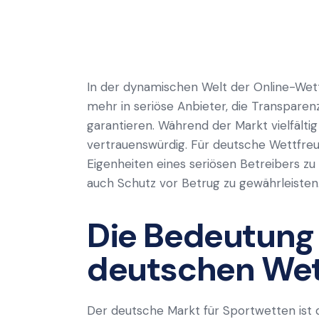
In der dynamischen Welt der Online-Wet
mehr in seriöse Anbieter, die Transparen
garantieren. Während der Markt vielfältig
vertrauenswürdig. Für deutsche Wettfreun
Eigenheiten eines seriösen Betreibers zu
auch Schutz vor Betrug zu gewährleisten
Die Bedeutung 
deutschen We
Der deutsche Markt für Sportwetten ist 