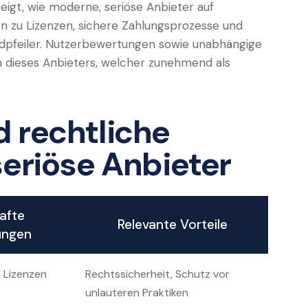
zeigt, wie moderne, seriöse Anbieter auf
n zu Lizenzen, sichere Zahlungsprozesse und
undpfeiler. Nutzerbewertungen sowie unabhängige
n dieses Anbieters, welcher zunehmend als
 rechtliche
seriöse Anbieter
hafte
Relevante Vorteile
ungen
 Lizenzen
Rechtssicherheit, Schutz vor
unlauteren Praktiken