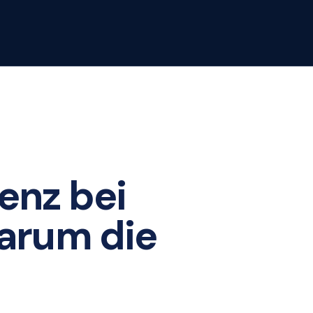
enz bei
arum die