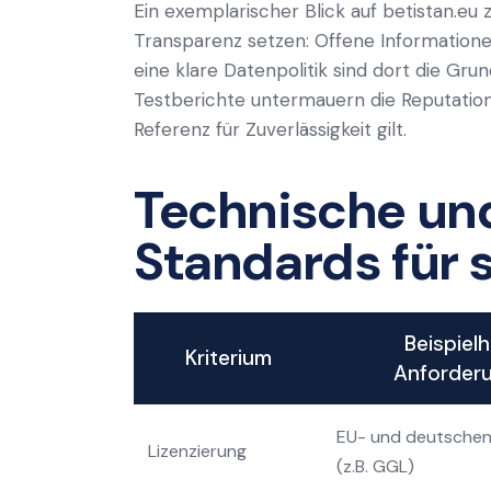
Ein exemplarischer Blick auf betistan.eu 
Transparenz setzen: Offene Informatione
eine klare Datenpolitik sind dort die Gr
Testberichte untermauern die Reputatio
Referenz für Zuverlässigkeit gilt.
Technische und
Standards für 
Beispiel
Kriterium
Anforder
EU- und deutschen
Lizenzierung
(z.B. GGL)