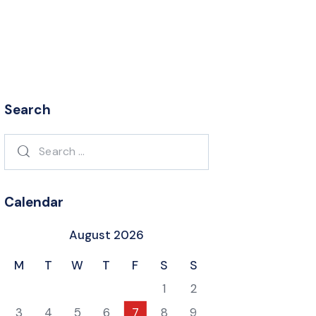
Search
Search
for:
Calendar
August 2026
M
T
W
T
F
S
S
1
2
3
4
5
6
7
8
9