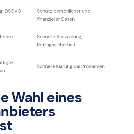
ng, DSGVO-
Schutz persönlicher und
finanzieller Daten
ehbare
Schnelle Auszahlung,
Betrugssicherheit
stigte
Schnelle Klärung bei Problemen
ten
ie Wahl eines
nbieters
st