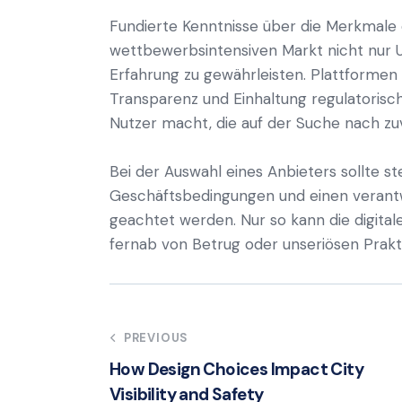
Fundierte Kenntnisse über die Merkmale e
wettbewerbsintensiven Markt nicht nur U
Erfahrung zu gewährleisten. Plattformen 
Transparenz und Einhaltung regulatorisch
Nutzer macht, die auf der Suche nach zuv
Bei der Auswahl eines Anbieters sollte st
Geschäftsbedingungen und einen verant
geachtet werden. Nur so kann die digita
fernab von Betrug oder unseriösen Prakt
Post
PREVIOUS
How Design Choices Impact City
navigation
Visibility and Safety