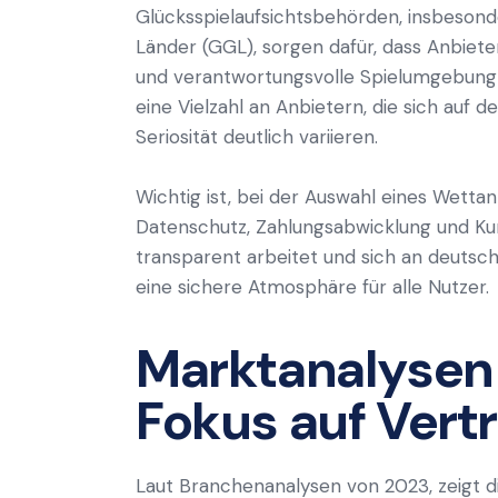
Glücksspielaufsichtsbehörden, insbeson
Länder (GGL), sorgen dafür, dass Anbiete
und verantwortungsvolle Spielumgebung b
eine Vielzahl an Anbietern, die sich auf d
Seriosität deutlich variieren.
Wichtig ist, bei der Auswahl eines Wettan
Datenschutz, Zahlungsabwicklung und Kun
transparent arbeitet und sich an deutsch
eine sichere Atmosphäre für alle Nutzer.
Marktanalysen 
Fokus auf Vert
Laut Branchenanalysen von 2023, zeigt d