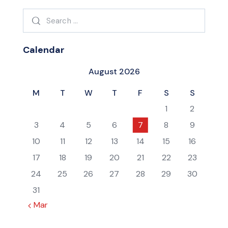
Search
for:
Calendar
August 2026
M
T
W
T
F
S
S
1
2
3
4
5
6
7
8
9
10
11
12
13
14
15
16
17
18
19
20
21
22
23
24
25
26
27
28
29
30
31
« Mar