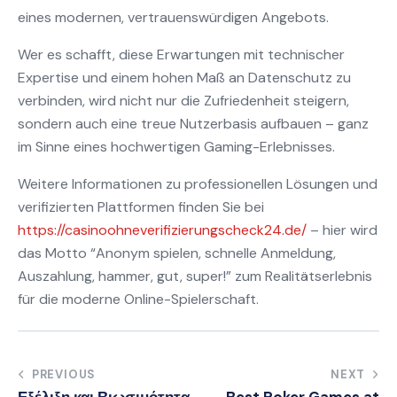
eines modernen, vertrauenswürdigen Angebots.
Wer es schafft, diese Erwartungen mit technischer
Expertise und einem hohen Maß an Datenschutz zu
verbinden, wird nicht nur die Zufriedenheit steigern,
sondern auch eine treue Nutzerbasis aufbauen – ganz
im Sinne eines hochwertigen Gaming-Erlebnisses.
Weitere Informationen zu professionellen Lösungen und
verifizierten Plattformen finden Sie bei
https://casinoohneverifizierungscheck24.de/
– hier wird
das Motto
“Anonym spielen, schnelle Anmeldung,
Auszahlung, hammer, gut, super!”
zum Realitätserlebnis
für die moderne Online-Spielerschaft.
Post
PREVIOUS
NEXT