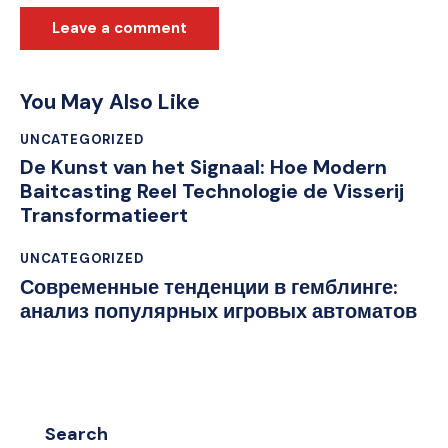
You May Also Like
UNCATEGORIZED
De Kunst van het Signaal: Hoe Modern
Baitcasting Reel Technologie de Visserij
Transformatieert
UNCATEGORIZED
Современные тенденции в гемблинге:
анализ популярных игровых автоматов
Search