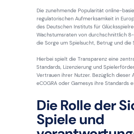
Die zunehmende Popularität online-basier
regulatorischen Aufmerksamkeit in Europa
des Deutschen Instituts für Glücksspielre
Wachstumsraten von durchschnittlich
8
die Sorge um Spielsucht, Betrug und die S
Hierbei spielt die Transparenz eine zentra
Standards, Lizenzierung und Spielerförd
Vertrauen ihrer Nutzer. Bezüglich dieser
eCOGRA oder Gamesys ihre Standards entw
Die Rolle der Si
Spiele und
verantwortun