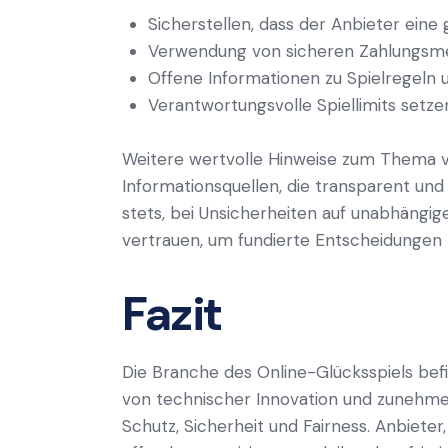
Sicherstellen, dass der Anbieter eine g
Verwendung von sicheren Zahlungsme
Offene Informationen zu Spielregeln 
Verantwortungsvolle Spiellimits set
Weitere wertvolle Hinweise zum Thema v
Informationsquellen, die transparent und
stets, bei Unsicherheiten auf unabhängi
vertrauen, um fundierte Entscheidungen z
Fazit
Die Branche des Online-Glücksspiels bef
von technischer Innovation und zunehme
Schutz, Sicherheit und Fairness. Anbieter