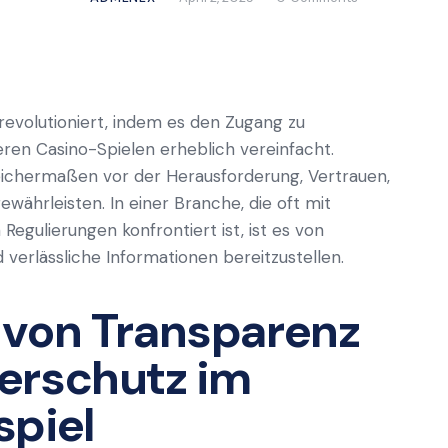
l revolutioniert, indem es den Zugang zu
ren Casino-Spielen erheblich vereinfacht.
ichermaßen vor der Herausforderung, Vertrauen,
ährleisten. In einer Branche, die oft mit
gulierungen konfrontiert ist, ist es von
verlässliche Informationen bereitzustellen.
 von Transparenz
erschutz im
spiel