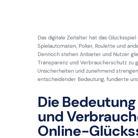
Das digitale Zeitalter hat das Glücksspie
Spielautomaten, Poker, Roulette und ande
Dennoch stehen Anbieter und Nutzer gle
Transparenz und Verbraucherschutz zu gew
Unsicherheiten und zunehmend strengen Re
entscheidender Bedeutung, fundierte und 
Die Bedeutung
und Verbrauch
Online-Glücks