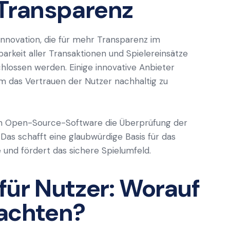
 Transparenz
 Innovation, die für mehr Transparenz im
barkeit aller Transaktionen und Spielereinsätze
lossen werden. Einige innovative Anbieter
um das Vertrauen der Nutzer nachhaltig zu
on Open-Source-Software die Überprüfung der
 Das schafft eine glaubwürdige Basis für das
und fördert das sichere Spielumfeld.
ür Nutzer: Worauf
 achten?