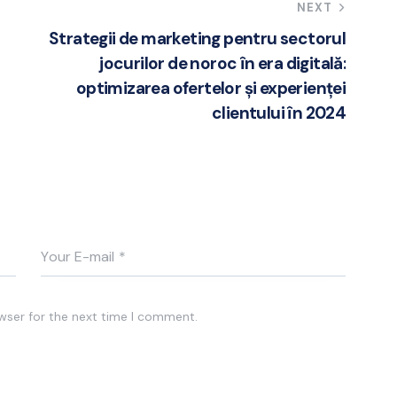
NEXT
Strategii de marketing pentru sectorul
jocurilor de noroc în era digitală:
optimizarea ofertelor și experienței
clientului în 2024
wser for the next time I comment.