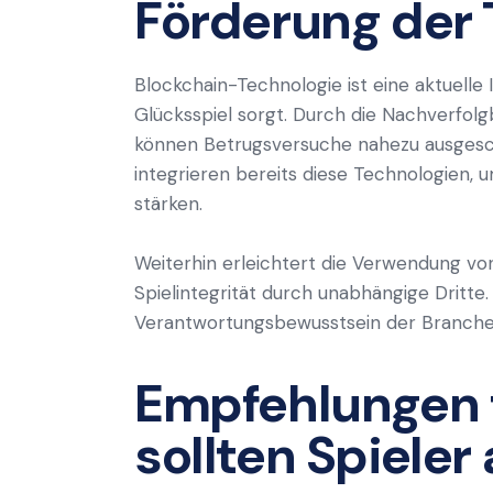
Förderung der
Blockchain-Technologie ist eine aktuelle
Glücksspiel sorgt. Durch die Nachverfolg
können Betrugsversuche nahezu ausgesch
integrieren bereits diese Technologien, 
stärken.
Weiterhin erleichtert die Verwendung v
Spielintegrität durch unabhängige Dritte.
Verantwortungsbewusstsein der Branche 
Empfehlungen f
sollten Spieler