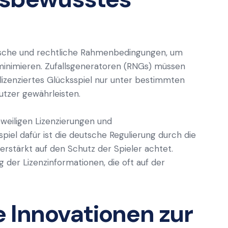
nische und rechtliche Rahmenbedingungen, um
 minimieren. Zufallsgeneratoren (RNGs) müssen
izenziertes Glücksspiel nur unter bestimmten
Nutzer gewährleisten.
eweiligen Lizenzierungen und
ispiel dafür ist die deutsche Regulierung durch die
verstärkt auf den Schutz der Spieler achtet.
g der Lizenzinformationen, die oft auf der
 Innovationen zur