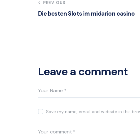
Post
PREVIOUS
Die besten Slots im midarion casino
navigation
Leave a comment
Save my name, email, and website in this bro