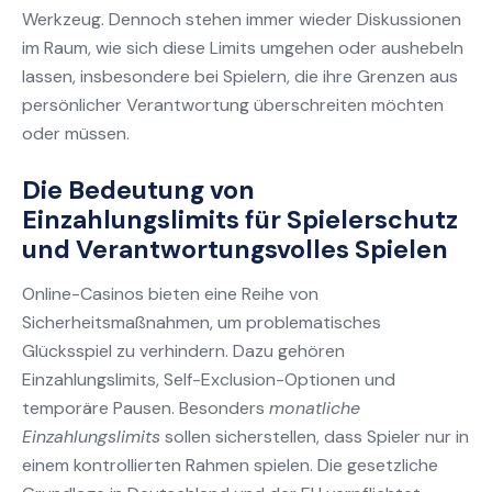
Werkzeug. Dennoch stehen immer wieder Diskussionen
im Raum, wie sich diese Limits umgehen oder aushebeln
lassen, insbesondere bei Spielern, die ihre Grenzen aus
persönlicher Verantwortung überschreiten möchten
oder müssen.
Die Bedeutung von
Einzahlungslimits für Spielerschutz
und Verantwortungsvolles Spielen
Online-Casinos bieten eine Reihe von
Sicherheitsmaßnahmen, um problematisches
Glücksspiel zu verhindern. Dazu gehören
Einzahlungslimits, Self-Exclusion-Optionen und
temporäre Pausen. Besonders
monatliche
Einzahlungslimits
sollen sicherstellen, dass Spieler nur in
einem kontrollierten Rahmen spielen. Die gesetzliche