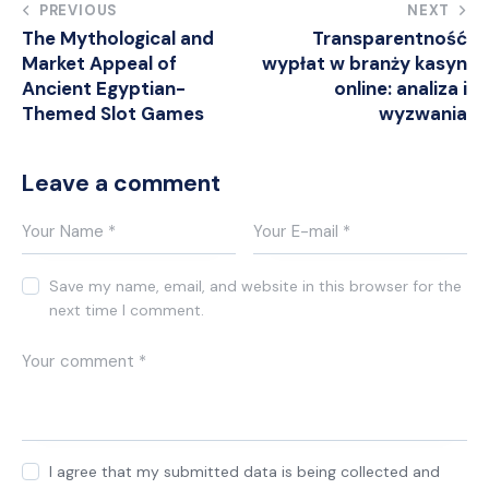
Post
PREVIOUS
NEXT
The Mythological and
Transparentność
navigation
Market Appeal of
wypłat w branży kasyn
Ancient Egyptian-
online: analiza i
Themed Slot Games
wyzwania
Leave a comment
Save my name, email, and website in this browser for the
next time I comment.
I agree that my submitted data is being collected and