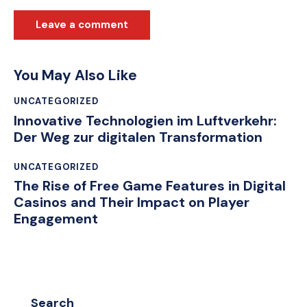
You May Also Like
UNCATEGORIZED
Innovative Technologien im Luftverkehr:
Der Weg zur digitalen Transformation
UNCATEGORIZED
The Rise of Free Game Features in Digital
Casinos and Their Impact on Player
Engagement
Search