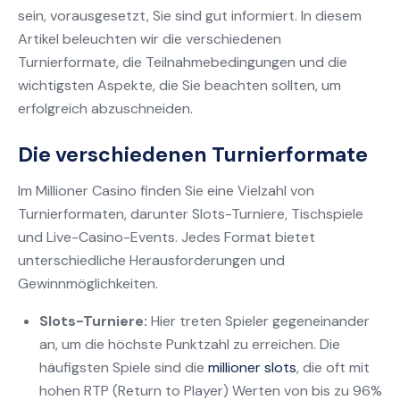
sein, vorausgesetzt, Sie sind gut informiert. In diesem
Artikel beleuchten wir die verschiedenen
Turnierformate, die Teilnahmebedingungen und die
wichtigsten Aspekte, die Sie beachten sollten, um
erfolgreich abzuschneiden.
Die verschiedenen Turnierformate
Im Millioner Casino finden Sie eine Vielzahl von
Turnierformaten, darunter Slots-Turniere, Tischspiele
und Live-Casino-Events. Jedes Format bietet
unterschiedliche Herausforderungen und
Gewinnmöglichkeiten.
Slots-Turniere:
Hier treten Spieler gegeneinander
an, um die höchste Punktzahl zu erreichen. Die
häufigsten Spiele sind die
millioner slots
, die oft mit
hohen RTP (Return to Player) Werten von bis zu 96%