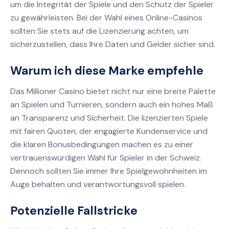
um die Integrität der Spiele und den Schutz der Spieler
zu gewährleisten. Bei der Wahl eines Online-Casinos
sollten Sie stets auf die Lizenzierung achten, um
sicherzustellen, dass Ihre Daten und Gelder sicher sind.
Warum ich diese Marke empfehle
Das Millioner Casino bietet nicht nur eine breite Palette
an Spielen und Turnieren, sondern auch ein hohes Maß
an Transparenz und Sicherheit. Die lizenzierten Spiele
mit fairen Quoten, der engagierte Kundenservice und
die klaren Bonusbedingungen machen es zu einer
vertrauenswürdigen Wahl für Spieler in der Schweiz.
Dennoch sollten Sie immer Ihre Spielgewohnheiten im
Auge behalten und verantwortungsvoll spielen.
Potenzielle Fallstricke