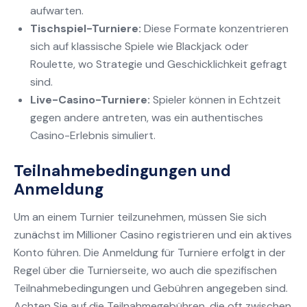
aufwarten.
Tischspiel-Turniere:
Diese Formate konzentrieren
sich auf klassische Spiele wie Blackjack oder
Roulette, wo Strategie und Geschicklichkeit gefragt
sind.
Live-Casino-Turniere:
Spieler können in Echtzeit
gegen andere antreten, was ein authentisches
Casino-Erlebnis simuliert.
Teilnahmebedingungen und
Anmeldung
Um an einem Turnier teilzunehmen, müssen Sie sich
zunächst im Millioner Casino registrieren und ein aktives
Konto führen. Die Anmeldung für Turniere erfolgt in der
Regel über die Turnierseite, wo auch die spezifischen
Teilnahmebedingungen und Gebühren angegeben sind.
Achten Sie auf die Teilnahmegebühren, die oft zwischen