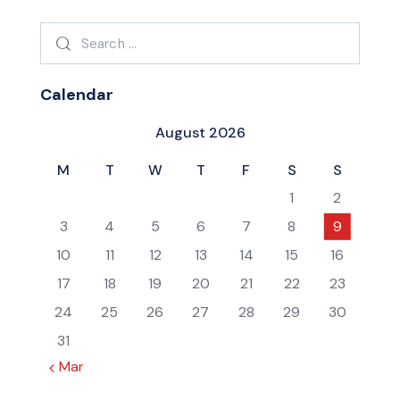
Search
for:
Calendar
August 2026
M
T
W
T
F
S
S
1
2
3
4
5
6
7
8
9
10
11
12
13
14
15
16
17
18
19
20
21
22
23
24
25
26
27
28
29
30
31
« Mar