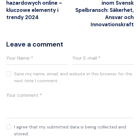
hazardowych online –
inom Svensk
kluczowe elementy i
Spelbransch: Säkerhet,
trendy 2024
Ansvar och
Innovationskraft
Leave a comment
Save my name, email, and website in this browser for the
next time I comment.
I agree that my submitted data is being collected and
stored.