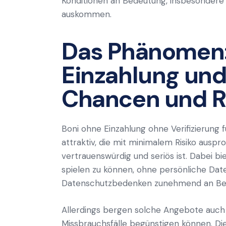
Konditionen an Bedeutung, insbesondere j
auskommen.
Das Phänomen:
Einzahlung und 
Chancen und R
Boni ohne Einzahlung ohne Verifizierung f
attraktiv, die mit minimalem Risiko ausp
vertrauenswürdig und seriös ist. Dabei bi
spielen zu können, ohne persönliche Dat
Datenschutzbedenken zunehmend an Be
Allerdings bergen solche Angebote auch e
Missbrauchsfälle begünstigen können. Di