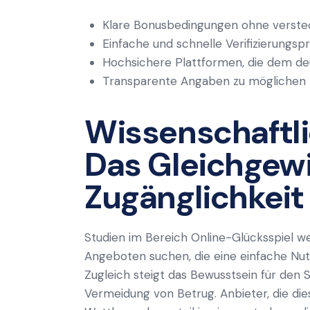
Klare Bonusbedingungen ohne verstec
Einfache und schnelle Verifizierungsp
Hochsichere Plattformen, die dem de
Transparente Angaben zu möglichen
Wissenschaftli
Das Gleichgew
Zugänglichkeit
Studien im Bereich Online-Glücksspiel w
Angeboten suchen, die eine einfache Nu
Zugleich steigt das Bewusstsein für den 
Vermeidung von Betrug. Anbieter, die die