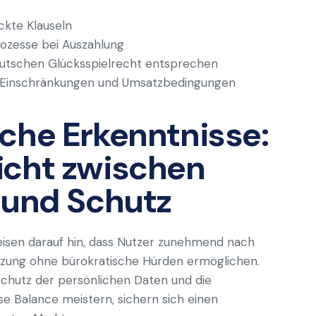
kte Klauseln
rozesse bei Auszahlung
utschen Glücksspielrecht entsprechen
 Einschränkungen und Umsatzbedingungen
che Erkenntnisse:
icht zwischen
 und Schutz
eisen darauf hin, dass Nutzer zunehmend nach
tzung ohne bürokratische Hürden ermöglichen.
Schutz der persönlichen Daten und die
se Balance meistern, sichern sich einen