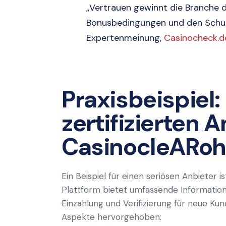
„Vertrauen gewinnt die Branche d
Bonusbedingungen und den Schutz
Expertenmeinung,
Casinocheck.d
Praxisbeispiel:
zertifizierten 
CasinocleARohn
Ein Beispiel für einen seriösen Anbieter is
Plattform bietet umfassende Informatio
Einzahlung und Verifizierung für neue Ku
Aspekte hervorgehoben: