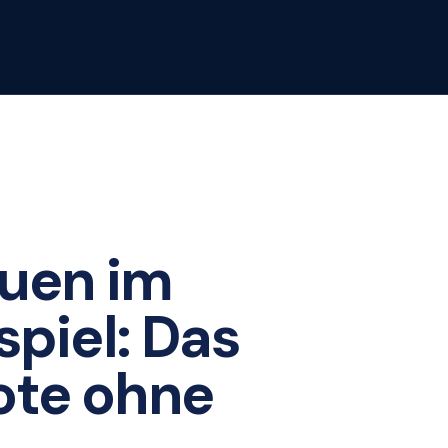
auen im
piel: Das
ote ohne