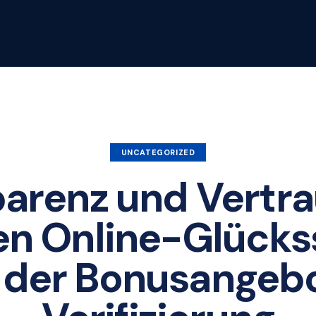
UNCATEGORIZED
arenz und Vertr
n Online-Glückss
l der Bonusangeb