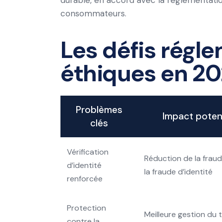
consommateurs.
Les défis régle
éthiques en 2
Problèmes
Impact potent
clés
Vérification
Réduction de la fraud
d’identité
la fraude d’identité
renforcée
Protection
Meilleure gestion du
contre la