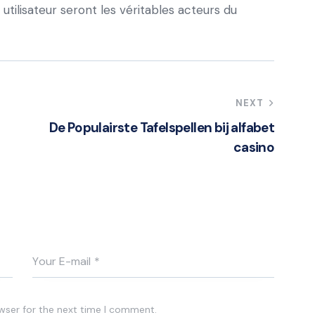
tilisateur seront les véritables acteurs du
NEXT
De Populairste Tafelspellen bij alfabet
casino
wser for the next time I comment.