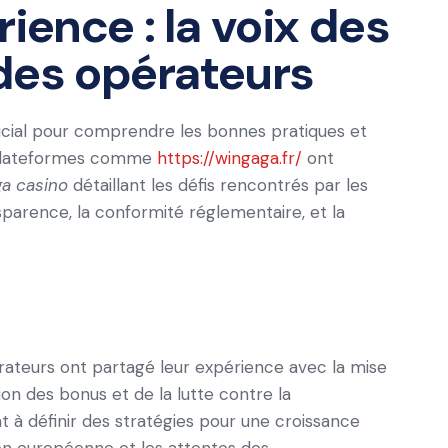
ience : la voix des
 des opérateurs
rucial pour comprendre les bonnes pratiques et
es plateformes comme
https://wingaga.fr/
ont
ga casino
détaillant les défis rencontrés par les
nsparence, la conformité réglementaire, et la
rateurs ont partagé leur expérience avec la mise
n des bonus et de la lutte contre la
 à définir des stratégies pour une croissance
on européenne et les attentes des