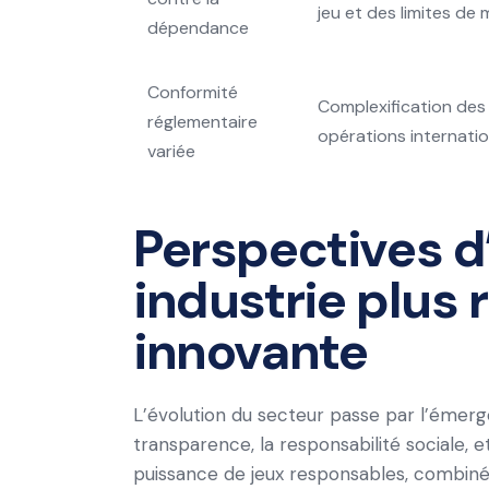
jeu et des limites de 
dépendance
Conformité
Complexification des
réglementaire
opérations internati
variée
Perspectives d’
industrie plus
innovante
L’évolution du secteur passe par l’émerg
transparence, la responsabilité sociale, 
puissance de jeux responsables, combinée