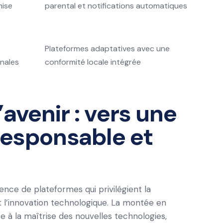
mise
parental et notifications automatiques
Plateformes adaptatives avec une
onales
conformité locale intégrée
avenir : vers une
 responsable et
ence de plateformes qui privilégient la
et l’innovation technologique. La montée en
 à la maîtrise des nouvelles technologies,