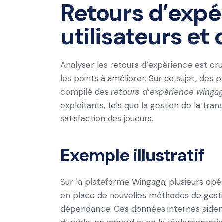
Retours d’expér
utilisateurs et
Analyser les retours d’expérience est c
les points à améliorer. Sur ce sujet, d
compilé des
retours d’expérience winga
exploitants, tels que la gestion de la tra
satisfaction des joueurs.
Exemple illustratif
Sur la plateforme Wingaga, plusieurs opé
en place de nouvelles méthodes de gestio
dépendance. Ces données internes aident
durable, en accord avec la réglementati