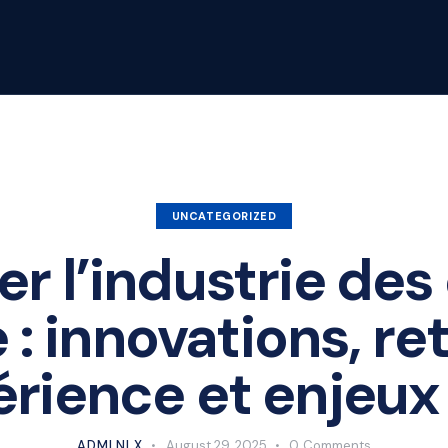
UNCATEGORIZED
r l’industrie des
e : innovations, re
rience et enjeux
ADMLNLX
August 29, 2025
0
Comments