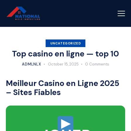
UNCATEGORIZED
Top casino en ligne — top 10
ADMLNLX
October 15, 2025
0
Comments
Meilleur Casino en Ligne 2025
– Sites Fiables