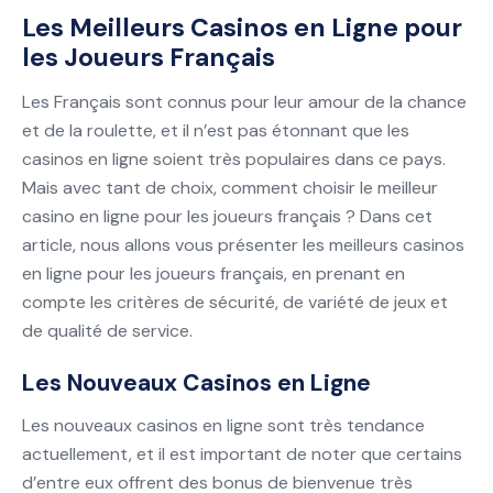
Les Meilleurs Casinos en Ligne pour
les Joueurs Français
Les Français sont connus pour leur amour de la chance
et de la roulette, et il n’est pas étonnant que les
casinos en ligne soient très populaires dans ce pays.
Mais avec tant de choix, comment choisir le meilleur
casino en ligne pour les joueurs français ? Dans cet
article, nous allons vous présenter les meilleurs casinos
en ligne pour les joueurs français, en prenant en
compte les critères de sécurité, de variété de jeux et
de qualité de service.
Les Nouveaux Casinos en Ligne
Les nouveaux casinos en ligne sont très tendance
actuellement, et il est important de noter que certains
d’entre eux offrent des bonus de bienvenue très