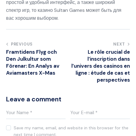
простой и удобный интерфейс, а также широкий
спектр игр, то казино Sultan Games может быть для
вас хорошим выбором.
Post
PREVIOUS
NEXT
Framtidens Flyg och
Le rôle crucial de
navigation
Den Julkultur som
l’inscription dans
Förenar: En Analys av
l’univers des casinos en
Aviamasters X-Mas
ligne : étude de cas et
perspectives
Leave a comment
Save my name, email, and website in this browser for the
next time I comment.