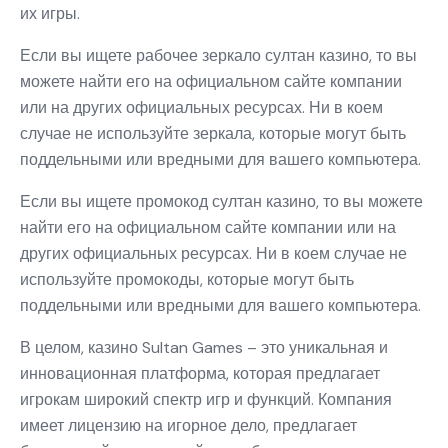
их игры.
Если вы ищете рабочее зеркало султан казино, то вы
можете найти его на официальном сайте компании
или на других официальных ресурсах. Ни в коем
случае не используйте зеркала, которые могут быть
поддельными или вредными для вашего компьютера.
Если вы ищете промокод султан казино, то вы можете
найти его на официальном сайте компании или на
других официальных ресурсах. Ни в коем случае не
используйте промокоды, которые могут быть
поддельными или вредными для вашего компьютера.
В целом, казино Sultan Games – это уникальная и
инновационная платформа, которая предлагает
игрокам широкий спектр игр и функций. Компания
имеет лицензию на игорное дело, предлагает