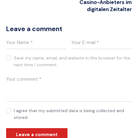
Casino-Anbieters im
digitalen Zeitalter
Leave a comment
Save my name, email, and website in this browser for the
next time I comment.
I agree that my submitted data is being collected and
stored.