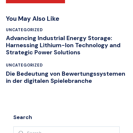
You May Also Like
UNCATEGORIZED
Advancing Industrial Energy Storage:
Harnessing Lithium-Ion Technology and
Strategic Power Solutions
UNCATEGORIZED
Die Bedeutung von Bewertungssystemen
in der digitalen Spielebranche
Search
Search