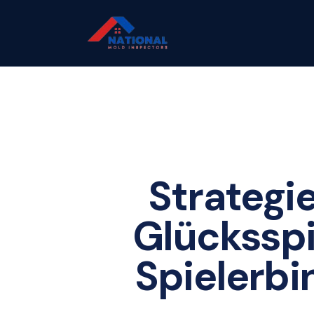
Strategi
Glücksspie
Spielerbi