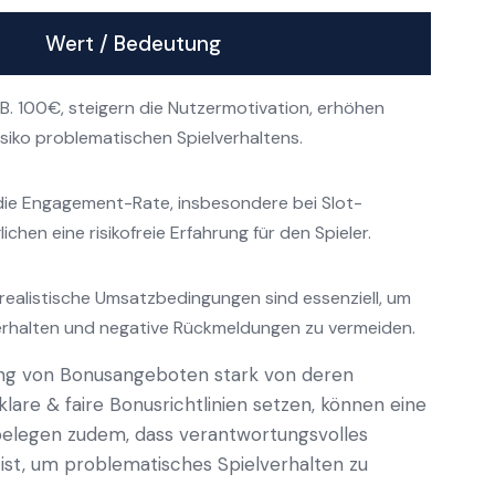
Wert / Bedeutung
 B. 100€, steigern die Nutzermotivation, erhöhen
siko problematischen Spielverhaltens.
 die Engagement-Rate, insbesondere bei Slot-
ichen eine risikofreie Erfahrung für den Spieler.
ealistische Umsatzbedingungen sind essenziell, um
erhalten und negative Rückmeldungen zu vermeiden.
ung von Bonusangeboten stark von deren
klare & faire Bonusrichtlinien setzen, können eine
belegen zudem, dass verantwortungsvolles
st, um problematisches Spielverhalten zu