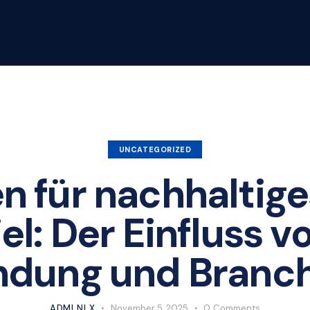
UNCATEGORIZED
en für nachhaltige
l: Der Einfluss v
ndung und Branc
ADMLNLX
November 5, 2025
0
Comments