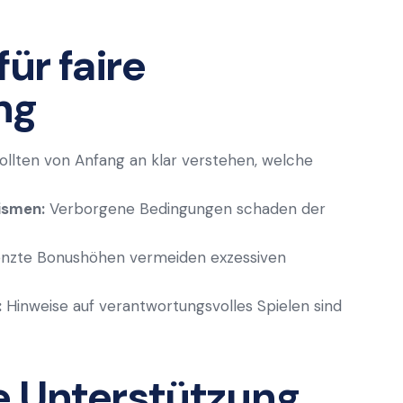
ür faire
ng
ollten von Anfang an klar verstehen, welche
ismen:
Verborgene Bedingungen schaden der
nzte Bonushöhen vermeiden exzessiven
:
Hinweise auf verantwortungsvolles Spielen sind
e Unterstützung