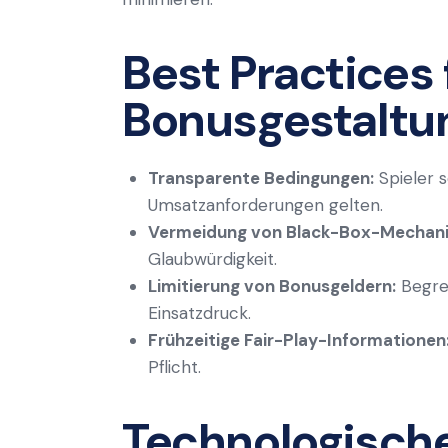
Best Practices f
Bonusgestaltu
Transparente Bedingungen:
Spieler s
Umsatzanforderungen gelten.
Vermeidung von Black-Box-Mechan
Glaubwürdigkeit.
Limitierung von Bonusgeldern:
Begre
Einsatzdruck.
Frühzeitige Fair-Play-Informationen
Pflicht.
Technologisch