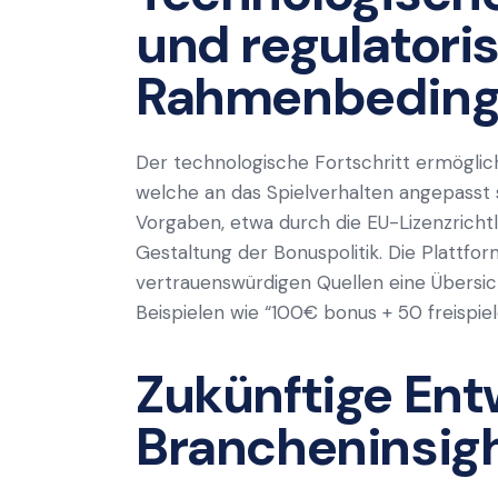
und regulatori
Rahmenbedin
Der technologische Fortschritt ermöglic
welche an das Spielverhalten angepasst s
Vorgaben, etwa durch die EU-Lizenzrichtl
Gestaltung der Bonuspolitik. Die Plattfo
vertrauenswürdigen Quellen eine Übersich
Beispielen wie “100€ bonus + 50 freispiel
Zukünftige En
Brancheninsig