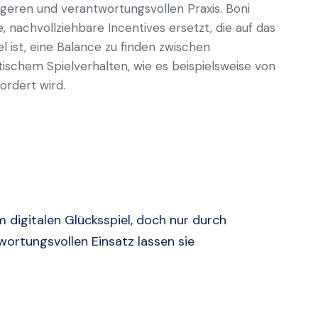
igeren und verantwortungsvollen Praxis. Boni
nachvollziehbare Incentives ersetzt, die auf das
l ist, eine Balance zu finden zwischen
schem Spielverhalten, wie es beispielsweise von
ordert wird.
 digitalen Glücksspiel, doch nur durch
wortungsvollen Einsatz lassen sie