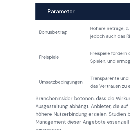
Parameter
Höhere Beträge, z.
Bonusbetrag
jedoch auch das Ri
Freispiele fördern
Freispiele
Spielen, und ermögl
Transparente und r
Umsatzbedingungen
das Vertrauen zu 
Brancheninsider betonen, dass die Wirk
Ausgestaltung abhängt. Anbieter, die auf 
höhere Nutzerbindung erzielen. Studien 
Management dieser Angebote essenziell i
minimieren.