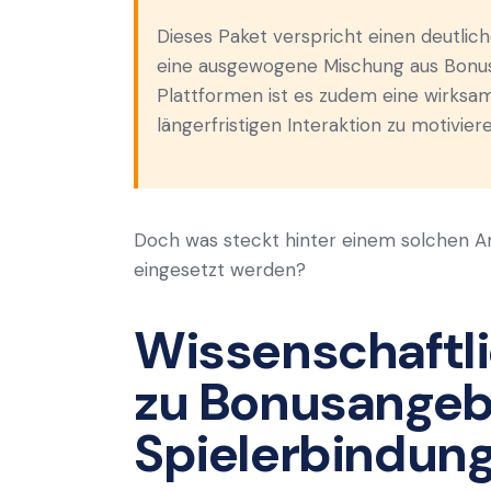
Dieses Paket verspricht einen deutliche
eine ausgewogene Mischung aus Bonusg
Plattformen ist es zudem eine wirksam
längerfristigen Interaktion zu motiviere
Doch was steckt hinter einem solchen A
eingesetzt werden?
Wissenschaftli
zu Bonusangeb
Spielerbindun