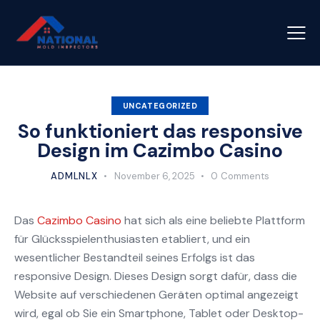
UNCATEGORIZED
So funktioniert das responsive
Design im Cazimbo Casino
ADMLNLX
November 6, 2025
0
Comments
Das
Cazimbo Casino
hat sich als eine beliebte Plattform
für Glücksspielenthusiasten etabliert, und ein
wesentlicher Bestandteil seines Erfolgs ist das
responsive Design. Dieses Design sorgt dafür, dass die
Website auf verschiedenen Geräten optimal angezeigt
wird, egal ob Sie ein Smartphone, Tablet oder Desktop-