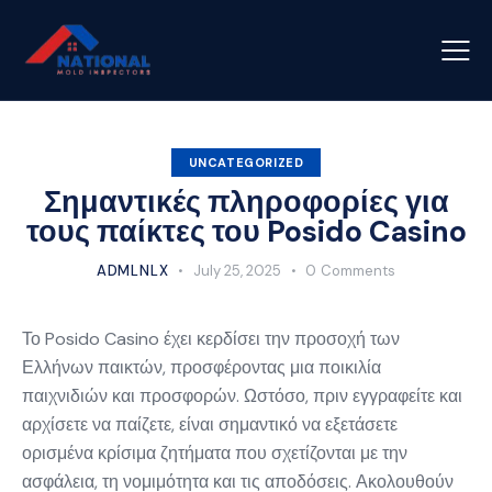
UNCATEGORIZED
Σημαντικές πληροφορίες για
τους παίκτες του Posido Casino
ADMLNLX
July 25, 2025
0
Comments
Το Posido Casino έχει κερδίσει την προσοχή των
Ελλήνων παικτών, προσφέροντας μια ποικιλία
παιχνιδιών και προσφορών. Ωστόσο, πριν εγγραφείτε και
αρχίσετε να παίζετε, είναι σημαντικό να εξετάσετε
ορισμένα κρίσιμα ζητήματα που σχετίζονται με την
ασφάλεια, τη νομιμότητα και τις αποδόσεις. Ακολουθούν