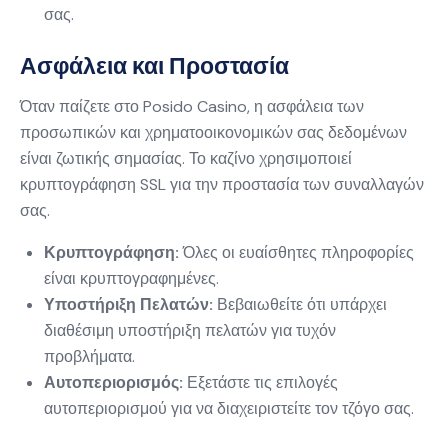
σας.
Ασφάλεια και Προστασία
Όταν παίζετε στο Posido Casino, η ασφάλεια των
προσωπικών και χρηματοοικονομικών σας δεδομένων
είναι ζωτικής σημασίας. Το καζίνο χρησιμοποιεί
κρυπτογράφηση SSL για την προστασία των συναλλαγών
σας.
Κρυπτογράφηση:
Όλες οι ευαίσθητες πληροφορίες
είναι κρυπτογραφημένες.
Υποστήριξη Πελατών:
Βεβαιωθείτε ότι υπάρχει
διαθέσιμη υποστήριξη πελατών για τυχόν
προβλήματα.
Αυτοπεριορισμός:
Εξετάστε τις επιλογές
αυτοπεριορισμού για να διαχειριστείτε τον τζόγο σας.