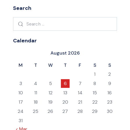
Search
Search
for:
Calendar
August 2026
M
T
W
T
F
S
S
1
2
3
4
5
6
7
8
9
10
11
12
13
14
15
16
17
18
19
20
21
22
23
24
25
26
27
28
29
30
31
« Mar