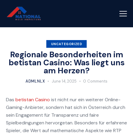
UNCATEGORIZED
Regionale Besonderheiten im
betistan Casino: Was liegt uns
am Herzen?
ADMLNLX
June 14, 2025
0
Comments
Das
betistan Casino
ist nicht nur ein weiterer Online-
Gaming-Anbieter, sondern hat sich in Österreich durch
sein Engagement für Transparenz und faire
Spielbedingungen hervorgetan. Besonders für erfahrene
Spieler, die Wert auf mathematische Aspekte wie RTP