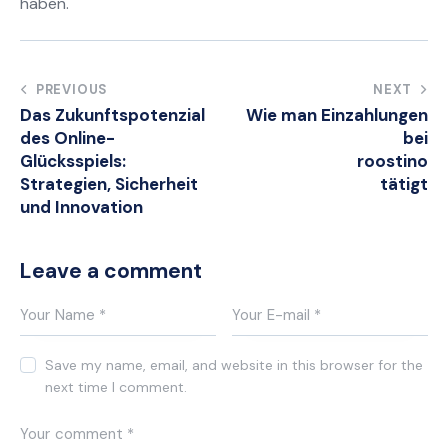
haben.
Post
PREVIOUS
NEXT
Das Zukunftspotenzial
Wie man Einzahlungen
navigation
des Online-
bei
Glücksspiels:
roostino
Strategien, Sicherheit
tätigt
und Innovation
Leave a comment
Save my name, email, and website in this browser for the
next time I comment.