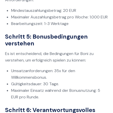
Mindestauszahlungsbetrag: 20 EUR
Maximaler Auszahlungsbetrag pro Woche: 1.000 EUR
Bearbeitungszeit: 1-3 Werktage
Schritt 5: Bonusbedingungen
verstehen
Es ist entscheidend, die Bedingungen für Boni zu
verstehen, um erfolgreich spielen zu können:
Umsatzanforderungen: 35x für den
Willkommensbonus.
Gültigkeitsdauer: 30 Tage.
Maximaler Einsatz während der Bonusnutzung: 5
EUR pro Runde.
Schritt 6: Verantwortungsvolles