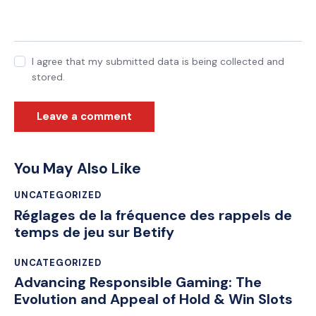
I agree that my submitted data is being collected and
stored.
You May Also Like
UNCATEGORIZED
Réglages de la fréquence des rappels de
temps de jeu sur Betify
UNCATEGORIZED
Advancing Responsible Gaming: The
Evolution and Appeal of Hold & Win Slots