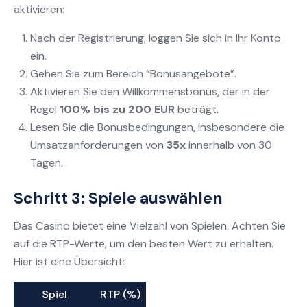
aktivieren:
Nach der Registrierung, loggen Sie sich in Ihr Konto
ein.
Gehen Sie zum Bereich “Bonusangebote”.
Aktivieren Sie den Willkommensbonus, der in der
Regel
100% bis zu 200 EUR
beträgt.
Lesen Sie die Bonusbedingungen, insbesondere die
Umsatzanforderungen von
35x
innerhalb von 30
Tagen.
Schritt 3: Spiele auswählen
Das Casino bietet eine Vielzahl von Spielen. Achten Sie
auf die RTP-Werte, um den besten Wert zu erhalten.
Hier ist eine Übersicht:
Spiel
RTP (%)