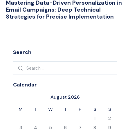
Mastering Data-Driven Personalization in
Email Campaigns: Deep Technical
Strategies for Precise Implementation
Search
Search
for:
Calendar
August 2026
M
T
W
T
F
S
S
1
2
3
4
5
6
7
8
9