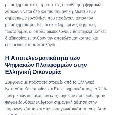
μετασχηματιστικές προοπτικές, η υιοθέτηση ψηφιακών
λύσεων γίνεται όλο και πιο σημαντική. Μεταξύ των
σημαντικών εργαλείων που προάγουν αυτόν τον
μετασχηματισμό είναι οι ολοκληρωμένες ψηφιακές
πλατφόρμες, οι οποίες διευκολύνουν τις επιχειρηματικές
διαδικασίες, ενισχύουν την αποτελεσματικότητα, και
επεκτείνουν το πελατολόγιο.
Η Αποτελεσματικότητα των
Ψηφιακών Πλατφορμών στην
Ελληνική Οικονομία
Σύμφωνα με πρόσφατα στοιχεία από το Ελληνικό
Ινστιτούτο Καινοτομίας και Επιχειρηματικότητας, το 70%
των μικρών και μεσαίων επιχειρήσεων που υιοθέτησαν
ψηφιακές λύσεις ανέφεραν σημαντική αύξηση στην
παραγωγικότητα και στην ανταγωνιστικότητά τους. Αυτό