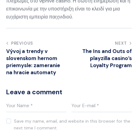
πληρωμές στο viphive casino. Η σωστή ενημέρωση και η
επικοινωνία με την υποστήριξη είναι το κλειδί για μια
ευχάριστη εμπειρία παιχνιδιού.
Post
PREVIOUS
NEXT
Vývoj a trendy v
The Ins and Outs of
navigation
slovenskom hernom
playzilla casino’s
priemysle: zameranie
Loyalty Program
na hracie automaty
Leave a comment
Save my name, email, and website in this browser for the
next time I comment.