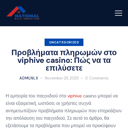
UNCATEGORIZED
Προβλήματα πληρωμών στο
viphive casino: Πώς να τα
επιλύσετε
ADMLNLX
November 25, 2025
0
Comments
Η εμπειρία του παιχνιδιού στο
viphive
casino μπορεί να
είναι εξαιρετική, ωστόσο, οι χρήστες συχνά
αντιμετωπίζουν προβλήματα πληρωμών που επηρεάζουν
την απόλαυση του παιχνιδιού. Σε αυτό το άρθρο, θα
εξετάσουμε τα προβλήματα που μπορεί να προκύψουν