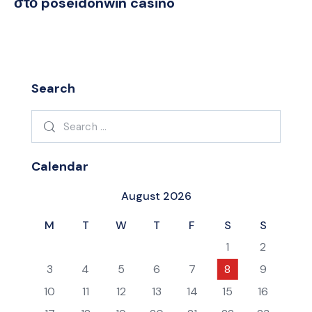
στο poseidonwin casino
Search
Search
for:
Calendar
August 2026
M
T
W
T
F
S
S
1
2
3
4
5
6
7
8
9
10
11
12
13
14
15
16