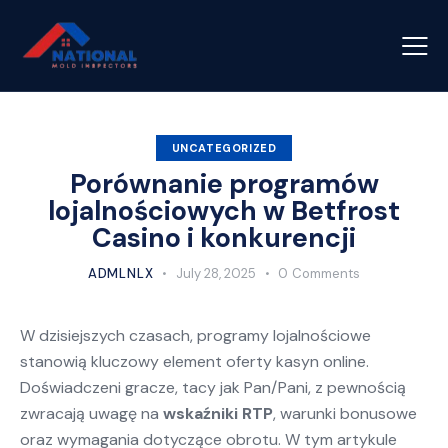
UNCATEGORIZED
Porównanie programów
lojalnościowych w Betfrost
Casino i konkurencji
ADMLNLX
July 28, 2025
0
Comments
W dzisiejszych czasach, programy lojalnościowe
stanowią kluczowy element oferty kasyn online.
Doświadczeni gracze, tacy jak Pan/Pani, z pewnością
zwracają uwagę na
wskaźniki RTP
, warunki bonusowe
oraz wymagania dotyczące obrotu. W tym artykule