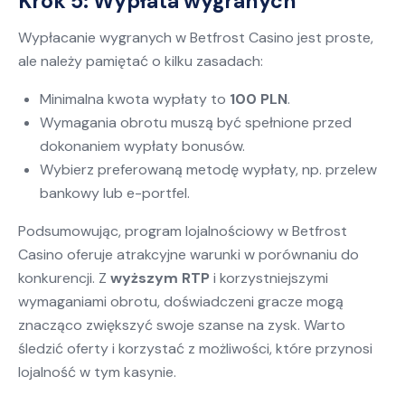
Krok 5: Wypłata wygranych
Wypłacanie wygranych w Betfrost Casino jest proste,
ale należy pamiętać o kilku zasadach:
Minimalna kwota wypłaty to
100 PLN
.
Wymagania obrotu muszą być spełnione przed
dokonaniem wypłaty bonusów.
Wybierz preferowaną metodę wypłaty, np. przelew
bankowy lub e-portfel.
Podsumowując, program lojalnościowy w Betfrost
Casino oferuje atrakcyjne warunki w porównaniu do
konkurencji. Z
wyższym RTP
i korzystniejszymi
wymaganiami obrotu, doświadczeni gracze mogą
znacząco zwiększyć swoje szanse na zysk. Warto
śledzić oferty i korzystać z możliwości, które przynosi
lojalność w tym kasynie.