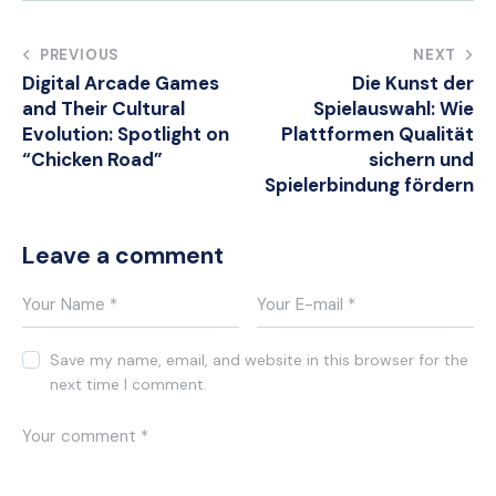
Post
PREVIOUS
NEXT
Digital Arcade Games
Die Kunst der
navigation
and Their Cultural
Spielauswahl: Wie
Evolution: Spotlight on
Plattformen Qualität
“Chicken Road”
sichern und
Spielerbindung fördern
Leave a comment
Save my name, email, and website in this browser for the
next time I comment.