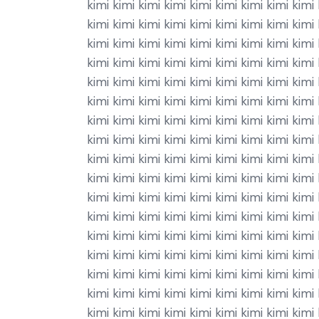
kimi kimi kimi kimi kimi kimi kimi kimi kimi 
kimi kimi kimi kimi kimi kimi kimi kimi kimi 
kimi kimi kimi kimi kimi kimi kimi kimi kimi 
kimi kimi kimi kimi kimi kimi kimi kimi kimi 
kimi kimi kimi kimi kimi kimi kimi kimi kimi 
kimi kimi kimi kimi kimi kimi kimi kimi kimi 
kimi kimi kimi kimi kimi kimi kimi kimi kimi 
kimi kimi kimi kimi kimi kimi kimi kimi kimi 
kimi kimi kimi kimi kimi kimi kimi kimi kimi 
kimi kimi kimi kimi kimi kimi kimi kimi kimi 
kimi kimi kimi kimi kimi kimi kimi kimi kimi 
kimi kimi kimi kimi kimi kimi kimi kimi kimi 
kimi kimi kimi kimi kimi kimi kimi kimi kimi 
kimi kimi kimi kimi kimi kimi kimi kimi kimi 
kimi kimi kimi kimi kimi kimi kimi kimi kimi 
kimi kimi kimi kimi kimi kimi kimi kimi kimi 
kimi kimi kimi kimi kimi kimi kimi kimi kimi 