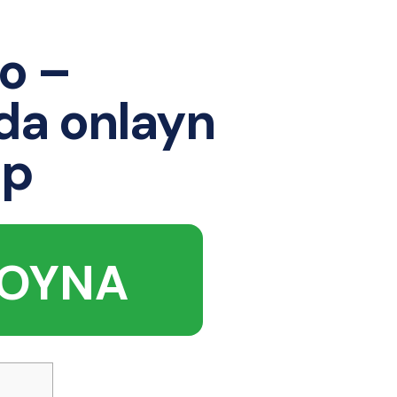
o –
da onlayn
Up
OYNA