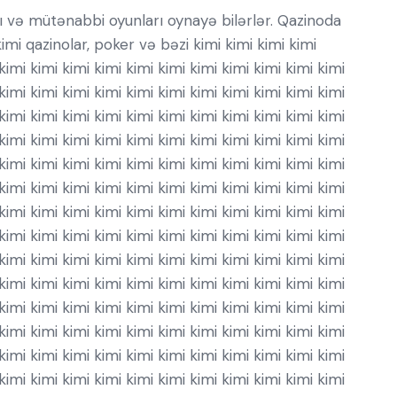
ı və mütənabbi oyunları oynayə bilərlər. Qazinoda
kimi qazinolar, poker və bəzi kimi kimi kimi kimi
kimi kimi kimi kimi kimi kimi kimi kimi kimi kimi kimi
kimi kimi kimi kimi kimi kimi kimi kimi kimi kimi kimi
kimi kimi kimi kimi kimi kimi kimi kimi kimi kimi kimi
kimi kimi kimi kimi kimi kimi kimi kimi kimi kimi kimi
kimi kimi kimi kimi kimi kimi kimi kimi kimi kimi kimi
kimi kimi kimi kimi kimi kimi kimi kimi kimi kimi kimi
kimi kimi kimi kimi kimi kimi kimi kimi kimi kimi kimi
kimi kimi kimi kimi kimi kimi kimi kimi kimi kimi kimi
kimi kimi kimi kimi kimi kimi kimi kimi kimi kimi kimi
kimi kimi kimi kimi kimi kimi kimi kimi kimi kimi kimi
kimi kimi kimi kimi kimi kimi kimi kimi kimi kimi kimi
kimi kimi kimi kimi kimi kimi kimi kimi kimi kimi kimi
kimi kimi kimi kimi kimi kimi kimi kimi kimi kimi kimi
kimi kimi kimi kimi kimi kimi kimi kimi kimi kimi kimi