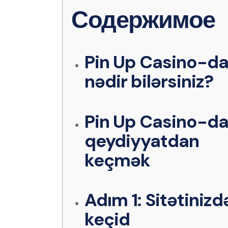
Содержимое
Pin Up Casino-d
nədir bilərsiniz?
Pin Up Casino-d
qeydiyyatdan
keçmək
Adım 1: Sitətinizd
keçid