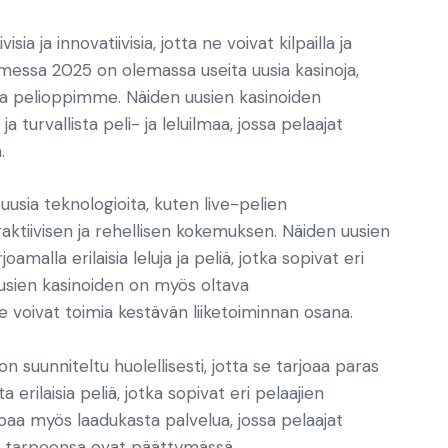
ia ja innovatiivisia, jotta ne voivat kilpailla ja
uomessa 2025 on olemassa useita uusia kasinoja,
isia pelioppimme. Näiden uusien kasinoiden
 turvallista peli- ja leluilmaa, jossa pelaajat
.
usia teknologioita, kuten live-pelien
raktiivisen ja rehellisen kokemuksen. Näiden uusien
amalla erilaisia leluja ja peliä, jotka sopivat eri
 uusien kasinoiden on myös oltava
 ne voivat toimia kestävän liiketoiminnan osana.
on suunniteltu huolellisesti, jotta se tarjoaa paras
erilaisia peliä, jotka sopivat eri pelaajien
arjoaa myös laadukasta palvelua, jossa pelaajat
n tarpeensa ovat päättymässä.