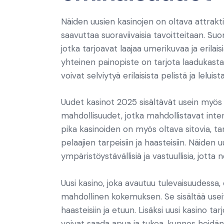
Näiden uusien kasinojen on oltava attraktiivis
saavuttaa suoraviivaisia tavoitteitaan. S
jotka tarjoavat laajaa umerikuvaa ja erila
yhteinen painopiste on tarjota laadukasta ja
voivat selviytyä erilaisista pelistä ja leluista
Uudet kasinot 2025 sisältävät usein myös u
mahdollisuudet, jotka mahdollistavat inte
pika kasinoiden on myös oltava sitovia, tarjo
pelaajien tarpeisiin ja haasteisiin. Näiden
ympäristöystävällisiä ja vastuullisia, jotta
Uusi kasino, joka avautuu tulevaisuudessa, 
mahdollinen kokemuksen. Se sisältää useita 
haasteisiin ja etuun. Lisäksi uusi kasino t
voivat saada apua ja tukea, kunnes heidä