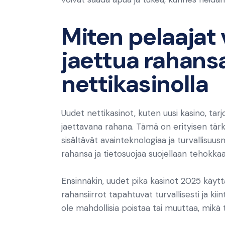
Miten pelaajat v
jaettua rahansa
nettikasinolla
Uudet nettikasinot, kuten uusi kasino, tarj
jaettavana rahana. Tämä on erityisen tär
sisältävät avainteknologiaa ja turvallisuus
rahansa ja tietosuojaa suojellaan tehokkaa
Ensinnäkin, uudet pika kasinot 2025 käytt
rahansiirrot tapahtuvat turvallisesti ja kiin
ole mahdollisia poistaa tai muuttaa, mikä t