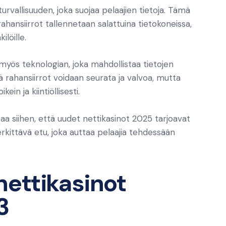
turvallisuuden, joka suojaa pelaajien tietoja. Tämä
 rahansiirrot tallennetaan salattuina tietokoneissa,
ilöille.
 myös teknologian, joka mahdollistaa tietojen
tä rahansiirrot voidaan seurata ja valvoa, mutta
in ja kiintiöllisesti.
aa siihen, että uudet nettikasinot 2025 tarjoavat
rkittävä etu, joka auttaa pelaajia tehdessään
nettikasinot
3