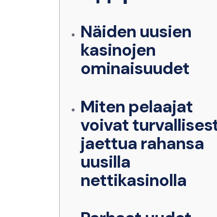
Näiden uusien
kasinojen
ominaisuudet
Miten pelaajat
voivat turvallisest
jaettua rahansa
uusilla
nettikasinolla