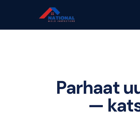
Parhaat u
— kat