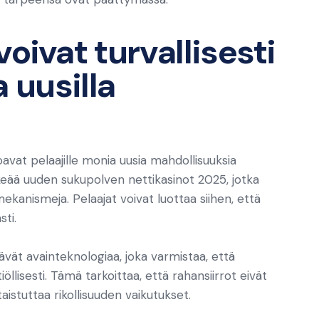
oivat turvallisesti
 uusilla
oavat pelaajille monia uusia mahdollisuuksia
keää uuden sukupolven nettikasinot 2025, jotka
mekanismeja. Pelaajat voivat luottaa siihen, että
sti.
ävät avainteknologiaa, joka varmistaa, että
tiöllisesti. Tämä tarkoittaa, että rahansiirrot eivät
aistuttaa rikollisuuden vaikutukset.