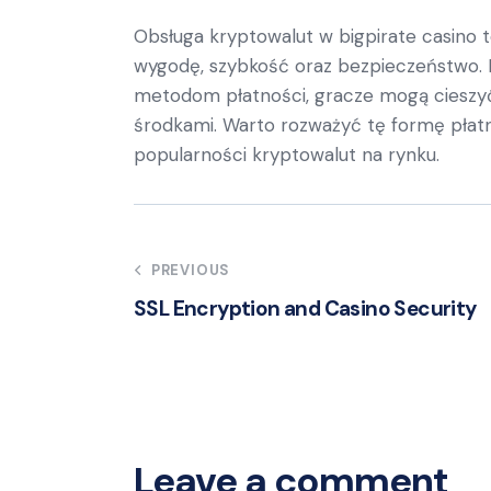
Obsługa kryptowalut w bigpirate casino 
wygodę, szybkość oraz bezpieczeństwo. D
metodom płatności, gracze mogą cieszyć
środkami. Warto rozważyć tę formę płatn
popularności kryptowalut na rynku.
Post
PREVIOUS
SSL Encryption and Casino Security
navigation
Leave a comment