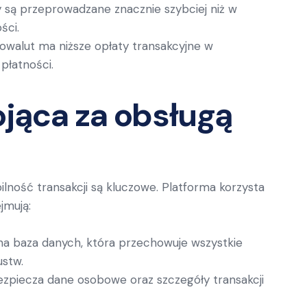
 są przeprowadzane znacznie szybciej niż w
ści.
owalut ma niższe opłaty transakcyjne w
płatności.
ojąca za obsługą
ilność transakcji są kluczowe. Platforma korzysta
jmują:
a baza danych, która przechowuje wszystkie
ustw.
zpiecza dane osobowe oraz szczegóły transakcji