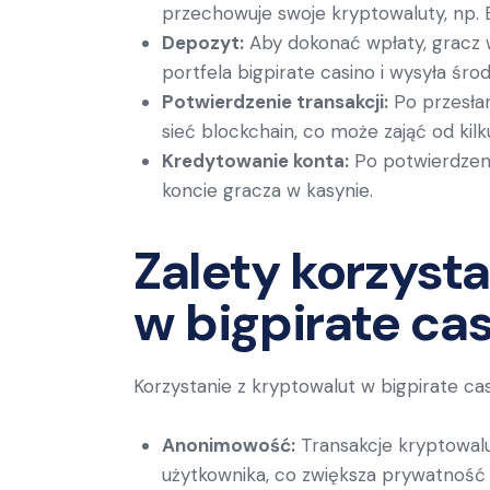
przechowuje swoje kryptowaluty, np. B
Depozyt:
Aby dokonać wpłaty, gracz 
portfela bigpirate casino i wysyła środ
Potwierdzenie transakcji:
Po przesłan
sieć blockchain, co może zająć od kilk
Kredytowanie konta:
Po potwierdzeniu
koncie gracza w kasynie.
Zalety korzysta
w bigpirate ca
Korzystanie z kryptowalut w bigpirate cas
Anonimowość:
Transakcje kryptowalu
użytkownika, co zwiększa prywatność 