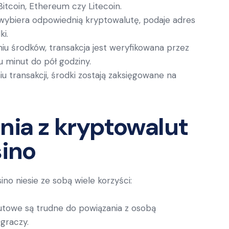
itcoin, Ethereum czy Litecoin.
wybiera odpowiednią kryptowalutę, podaje adres
ki.
iu środków, transakcja jest weryfikowana przez
u minut do pół godziny.
 transakcji, środki zostają zaksięgowane na
nia z kryptowalut
sino
ino niesie ze sobą wiele korzyści:
towe są trudne do powiązania z osobą
graczy.