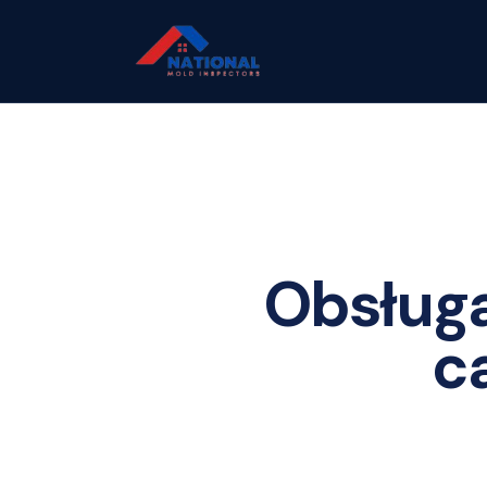
Obsługa
ca