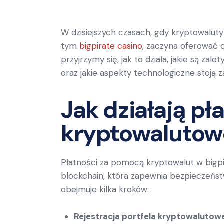
W dzisiejszych czasach, gdy kryptowaluty 
tym
bigpirate casino
, zaczyna oferować o
przyjrzymy się, jak to działa, jakie są zal
oraz jakie aspekty technologiczne stoją 
Jak działają pł
kryptowalutow
Płatności za pomocą kryptowalut w bigpir
blockchain, która zapewnia bezpieczeńst
obejmuje kilka kroków:
Rejestracja portfela kryptowalutow