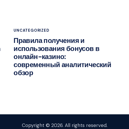
UNCATEGORIZED
Правила получения и
n
использования бонусов в
онлайн-казино:
современный аналитический
обзор
Copyright © 2026. All rights reserved.