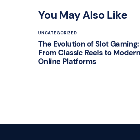
You May Also Like
UNCATEGORIZED
The Evolution of Slot Gaming:
From Classic Reels to Moder
Online Platforms