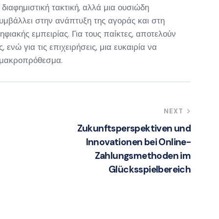
διαφημιστική τακτική, αλλά μια ουσιώδη
συμβάλλει στην ανάπτυξη της αγοράς και στη
ηφιακής εμπειρίας. Για τους παίκτες, αποτελούν
 ενώ για τις επιχειρήσεις, μια ευκαιρία να
 μακροπρόθεσμα.
NEXT
Zukunftsperspektiven und
Innovationen bei Online-
Zahlungsmethoden im
Glücksspielbereich