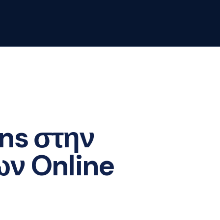
ns στην
ων Online