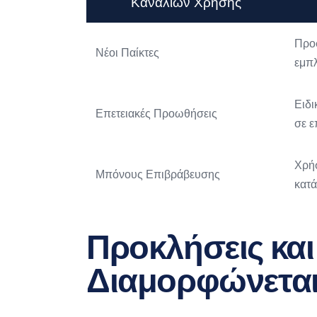
Καναλιών Χρήσης
Προσ
Νέοι Παίκτες
εμπλ
Ειδι
Επετειακές Προωθήσεις
σε ε
Χρήσ
Μπόνους Επιβράβευσης
κατά
Προκλήσεις και
Διαμορφώνεται