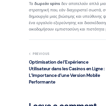
Τα
δωρεάν spins
δεν αποτελούν απλά μια 
στρατηγική που, εάν διαχειριστεί σωστά, 
δημιουργία μιας βιώσιμης και υπεύθυνης ψ
ένα εργαλείο εξερεύνησης και διασκέδασης,
οικοδομήσουν εμπιστοσύνη και πιστότητα
Post
PREVIOUS
Optimisation de l’Expérience
navigation
Utilisateur dans les Casinos en Ligne :
L’Importance d’une Version Mobile
Performante