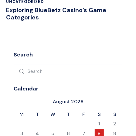
UNCATEGORIZED
Exploring BlueBetz Casino’s Game
Categories
Search
Search
for:
Calendar
August 2026
M
T
W
T
F
S
S
1
2
3
4
5
6
7
8
9