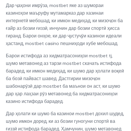
Дар ҷаҳони имрӯза, mostbet яке аз шумораи
казиноҳои маъруфу мутамарказ дар хазинаи
интернетӣ мебошад, ки имкон медиҳад, ки мизоҷон ба
ғайр аз бозии ғиззӣ, инчунин дар бозии спортӣ ҳисса
гиранд. Барои онҳое, ки дар ҷустуҷӯи казинои идеали
ҳастанд, mostbet casino пешниҳоди хубе мебошад.
Барои истифода аз хидматрасониҳои mostbet tj,
шумо метавонед аз тарзи mostbet скачать истифода
барадед, ки имкон медиҳад, ки шумо дар ҳолати воқеӣ
ба бозӣ пайваст шавед. Дастгирии мизоҷон
шабонарӯзӣ дар mostbet ба маънои он аст, ки шумо
дар ҳар лаҳзаи рӯз метавонед ба хидматрасониҳои
казино истифода барадед.
Дар ҳолати ки шумо ба казинои mostbet дохил шудед,
шумо имкон доред, ки аз бозии гуногуни спортӣ ва
ғиззӣ истифода барадед. Ҳамчунин, шумо метавонед