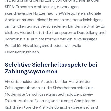
in Deutschland die Nutzung von GiroPay, Klarna oder
SEPA-Transfers etabliert ist, bevorzugen
skandinavische Nutzer häufig eWallets. Internationale
Anbieter müssen diese Unterschiede berücksichtigen,
um für Clienten aus verschiedenen Ländern attraktiv zu
bleiben. Hierbei bietet die transparente Darstellung und
Beratung, z. B. auf Plattformen wie ein zuverlässiges
Portal für Einzahlungsmethoden, wertvolle
Orientierungshilfen.
Selektive Sicherheitsaspekte bei
Zahlungssystemen
Ein entscheidender Aspekt bei der Auswahl der
Zahlungsmethoden ist die Sicherheitsarchitektur.
Modernste Verschlüsselungstechnologien, Zwei-
Faktor-Authentifizierung und strenge Compliance-
Richtlinien (wie die Anti-Geldwäsche-Gesetze) sind