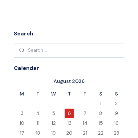
Search
Search
for:
Calendar
August 2026
M
T
W
T
F
S
S
1
2
3
4
5
6
7
8
9
10
11
12
13
14
15
16
17
18
19
20
21
22
23