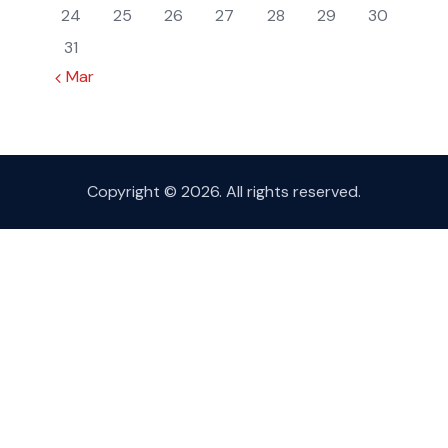
24
25
26
27
28
29
30
31
« Mar
Copyright © 2026. All rights reserved.