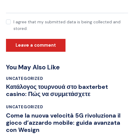
I agree that my submitted data is being collected and
stored.
You May Also Like
UNCATEGORIZED
Κατάλογος τουρνουά στο baxterbet
casino: Πώς να συμμετάσχετε
UNCATEGORIZED
Come la nuova velocità 5G rivoluziona il
gioco d’azzardo mobile: guida avanzata
con Wesign