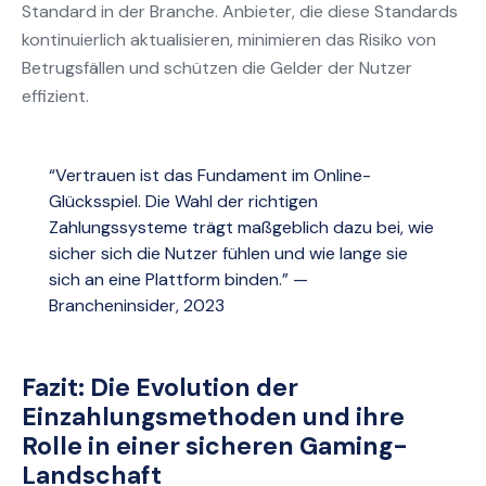
Standard in der Branche. Anbieter, die diese Standards
kontinuierlich aktualisieren, minimieren das Risiko von
Betrugsfällen und schützen die Gelder der Nutzer
effizient.
“Vertrauen ist das Fundament im Online-
Glücksspiel. Die Wahl der richtigen
Zahlungssysteme trägt maßgeblich dazu bei, wie
sicher sich die Nutzer fühlen und wie lange sie
sich an eine Plattform binden.” —
Brancheninsider, 2023
Fazit: Die Evolution der
Einzahlungsmethoden und ihre
Rolle in einer sicheren Gaming-
Landschaft