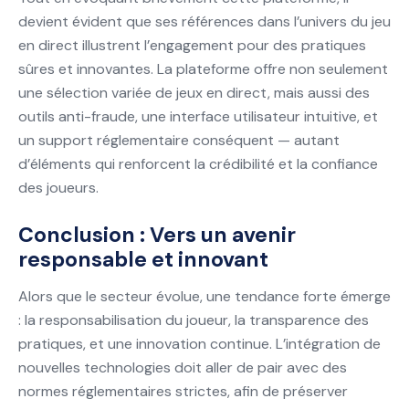
devient évident que ses références dans l’univers du jeu
en direct illustrent l’engagement pour des pratiques
sûres et innovantes. La plateforme offre non seulement
une sélection variée de jeux en direct, mais aussi des
outils anti-fraude, une interface utilisateur intuitive, et
un support réglementaire conséquent — autant
d’éléments qui renforcent la crédibilité et la confiance
des joueurs.
Conclusion : Vers un avenir
responsable et innovant
Alors que le secteur évolue, une tendance forte émerge
: la responsabilisation du joueur, la transparence des
pratiques, et une innovation continue. L’intégration de
nouvelles technologies doit aller de pair avec des
normes réglementaires strictes, afin de préserver