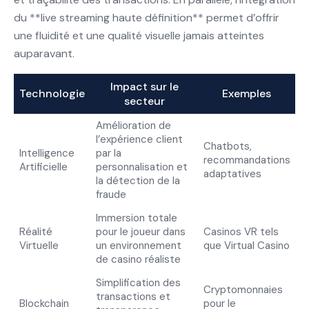
du **live streaming haute définition** permet d’offrir
une fluidité et une qualité visuelle jamais atteintes
auparavant.
Impact sur le
Technologie
Exemples
secteur
Amélioration de
l’expérience client
Chatbots,
Intelligence
par la
recommandations
Artificielle
personnalisation et
adaptatives
la détection de la
fraude
Immersion totale
Réalité
pour le joueur dans
Casinos VR tels
Virtuelle
un environnement
que Virtual Casino
de casino réaliste
Simplification des
Cryptomonnaies
transactions et
Blockchain
pour le