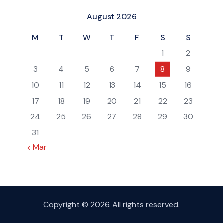
August 2026
M
T
W
T
F
S
S
1
2
3
4
5
6
7
8
9
10
11
12
13
14
15
16
17
18
19
20
21
22
23
24
25
26
27
28
29
30
31
« Mar
Copyright © 2026. All rights reserved.