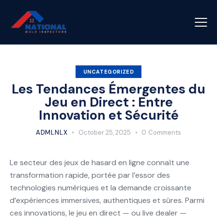
UNCATEGORIZED
Les Tendances Émergentes du
Jeu en Direct : Entre
Innovation et Sécurité
ADMLNLX
October 25, 2025
0
Comments
Le secteur des jeux de hasard en ligne connaît une
transformation rapide, portée par l’essor des
technologies numériques et la demande croissante
d’expériences immersives, authentiques et sûres. Parmi
ces innovations, le jeu en direct — ou live dealer —