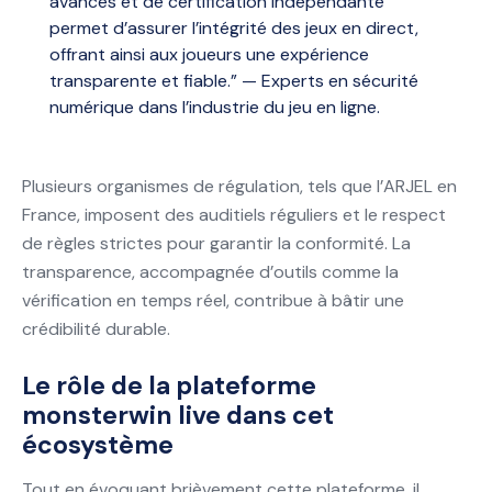
avancés et de certification indépendante
permet d’assurer l’intégrité des jeux en direct,
offrant ainsi aux joueurs une expérience
transparente et fiable.” — Experts en sécurité
numérique dans l’industrie du jeu en ligne.
Plusieurs organismes de régulation, tels que l’ARJEL en
France, imposent des auditiels réguliers et le respect
de règles strictes pour garantir la conformité. La
transparence, accompagnée d’outils comme la
vérification en temps réel, contribue à bâtir une
crédibilité durable.
Le rôle de la plateforme
monsterwin live dans cet
écosystème
Tout en évoquant brièvement cette plateforme, il