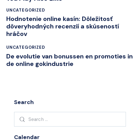
UNCATEGORIZED
Hodnotenie online kasín: Dôležitosť
dôveryhodných recenzií a skúseností
hráčov
UNCATEGORIZED
De evolutie van bonussen en promoties in
de online gokindustrie
Search
Search
for:
Calendar