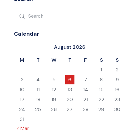
Search
for:
Calendar
August 2026
M
T
W
T
F
S
S
1
2
3
4
5
6
7
8
9
10
11
12
13
14
15
16
17
18
19
20
21
22
23
24
25
26
27
28
29
30
31
« Mar