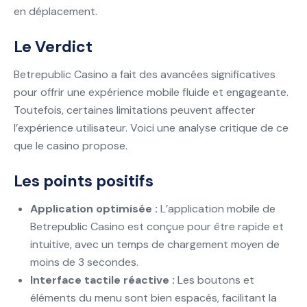
en déplacement.
Le Verdict
Betrepublic Casino a fait des avancées significatives
pour offrir une expérience mobile fluide et engageante.
Toutefois, certaines limitations peuvent affecter
l’expérience utilisateur. Voici une analyse critique de ce
que le casino propose.
Les points positifs
Application optimisée :
L’application mobile de
Betrepublic Casino est conçue pour être rapide et
intuitive, avec un temps de chargement moyen de
moins de 3 secondes.
Interface tactile réactive :
Les boutons et
éléments du menu sont bien espacés, facilitant la