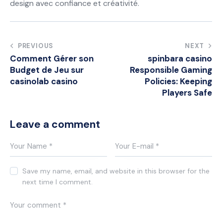
design avec confiance et créativité.
Post
PREVIOUS
NEXT
Comment Gérer son
spinbara casino
navigation
Budget de Jeu sur
Responsible Gaming
casinolab casino
Policies: Keeping
Players Safe
Leave a comment
Save my name, email, and website in this browser for the
next time I comment.