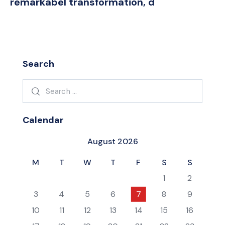
remarkabel transformation, d
Search
Search
for:
Calendar
August 2026
M
T
W
T
F
S
S
1
2
3
4
5
6
7
8
9
10
11
12
13
14
15
16