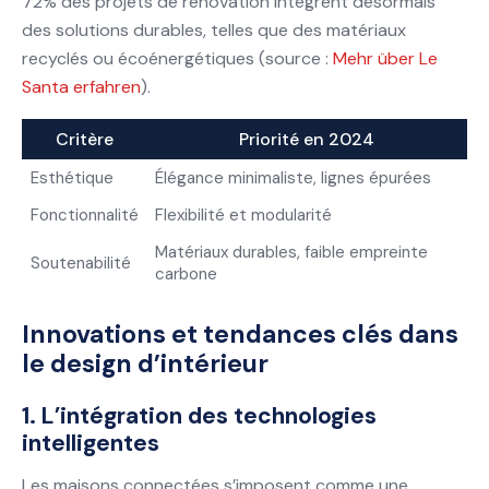
72% des projets de rénovation intègrent désormais
des solutions durables, telles que des matériaux
recyclés ou écoénergétiques (source :
Mehr über Le
Santa erfahren
).
Critère
Priorité en 2024
Esthétique
Élégance minimaliste, lignes épurées
Fonctionnalité
Flexibilité et modularité
Matériaux durables, faible empreinte
Soutenabilité
carbone
Innovations et tendances clés dans
le design d’intérieur
1. L’intégration des technologies
intelligentes
Les maisons connectées s’imposent comme une