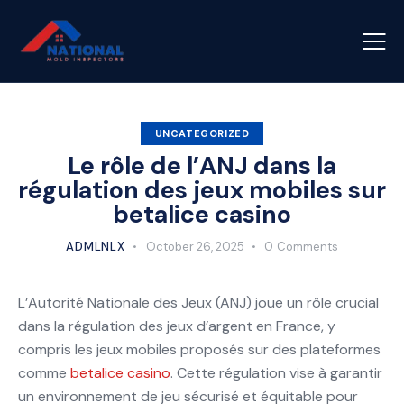
UNCATEGORIZED
Le rôle de l’ANJ dans la
régulation des jeux mobiles sur
betalice casino
ADMLNLX
October 26, 2025
0
Comments
L’Autorité Nationale des Jeux (ANJ) joue un rôle crucial
dans la régulation des jeux d’argent en France, y
compris les jeux mobiles proposés sur des plateformes
comme
betalice casino
. Cette régulation vise à garantir
un environnement de jeu sécurisé et équitable pour