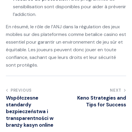
sensibilisation sont disponibles pour aider à prévenir
l’addiction.
En résumé, le rôle de l’ANJ dans la régulation des jeux
mobiles sur des plateformes comme betalice casino est
essentiel pour garantir un environnement de jeu sûr et
équitable. Les joueurs peuvent donc jouer en toute
confiance, sachant que leurs droits et leur sécurité
sont protégés.
Post
PREVIOUS
NEXT
Współczesne
Keno Strategies and
navigation
standardy
Tips for Success
bezpieczeństwa i
transparentności w
branży kasyn online