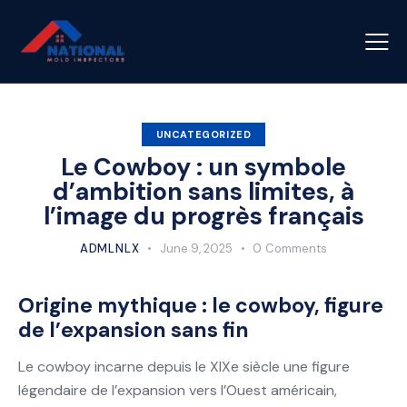
UNCATEGORIZED
Le Cowboy : un symbole
d’ambition sans limites, à
l’image du progrès français
ADMLNLX
June 9, 2025
0
Comments
Origine mythique : le cowboy, figure
de l’expansion sans fin
Le cowboy incarne depuis le XIXe siècle une figure
légendaire de l’expansion vers l’Ouest américain,