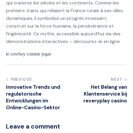
qui traverse les siècles et les continents. Comme les
premiers trains qui reliaient la France rurale à ses villes
dynamiques, il symbolise un progrès incessant,
construit sur la force humaine, la persévérance et
l’ingéniosité. Ce mythe, accessible aujourd’hui via des
démonstrations interactives – découvrez-le en ligne
le cowboy comme jogar
Post
PREVIOUS
NEXT
Innovative Trends und
Het Belang van
navigation
regulatorische
Klantenservice bij
Entwicklungen im
reveryplay casino
Online-Casino-Sektor
Leave a comment