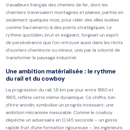
travailleurs français des chemins de fer, dont les
chantiers traversaient montagnes et plaines, parfois en
seulement quelques mois, pour relier des villes isolées
comme Sacramento à des points stratégiques. Le
rythme quotidien, brut et exigeant, forgeait un esprit
de persévérance que l’on retrouve aussi dans les récits
d’ouvriers cheminote ou mineur, unis par la volonté de
transformer le paysage industriel.
Une ambition matérialisée : le rythme
du rail et du cowboy
La progression du rail, 1,6 km par jour entre 1860 et
1865, reflète cette même dynamique. Ce chiffre, loin
d’être anodin, symbolise un progrès incessant, une
ambition mécanisée mesurable. Comme le cowboy
dépêche un adversaire en 0,145 seconde – un geste
rapide fruit d’une formation rigoureuse –, les ingénieurs