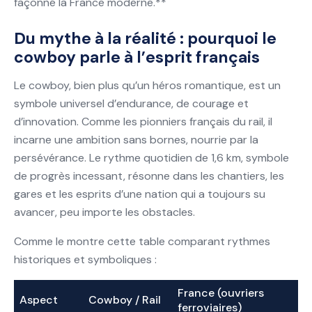
façonné la France moderne.**
Du mythe à la réalité : pourquoi le
cowboy parle à l’esprit français
Le cowboy, bien plus qu’un héros romantique, est un
symbole universel d’endurance, de courage et
d’innovation. Comme les pionniers français du rail, il
incarne une ambition sans bornes, nourrie par la
persévérance. Le rythme quotidien de 1,6 km, symbole
de progrès incessant, résonne dans les chantiers, les
gares et les esprits d’une nation qui a toujours su
avancer, peu importe les obstacles.
Comme le montre cette table comparant rythmes
historiques et symboliques :
France (ouvriers
Aspect
Cowboy / Rail
ferroviaires)