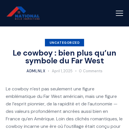
UNCATEGORIZED
Le cowboy : bien plus qu’un
symbole du Far West
ADMLNLX
April 1, 2025
0
Comments
Le cowboy n’est pas seulement une figure
emblématique du Far West américain, mais une figure
de l’esprit pionnier, de la rapidité et de l’autonomie —
des valeurs profondément ancrées aussi bien en
France qu’en Amérique. Loin des clichés romantiques, le
cowboy incarne une ère où l’outillage était conçu pour