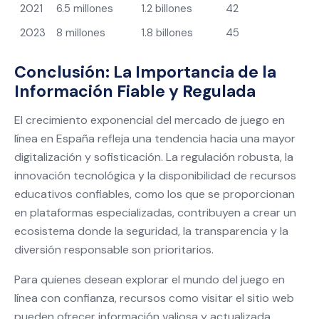
2021
6.5 millones
1.2 billones
42
2023
8 millones
1.8 billones
45
Conclusión: La Importancia de la
Información Fiable y Regulada
El crecimiento exponencial del mercado de juego en
línea en España refleja una tendencia hacia una mayor
digitalización y sofisticación. La regulación robusta, la
innovación tecnológica y la disponibilidad de recursos
educativos confiables, como los que se proporcionan
en plataformas especializadas, contribuyen a crear un
ecosistema donde la seguridad, la transparencia y la
diversión responsable son prioritarios.
Para quienes desean explorar el mundo del juego en
línea con confianza, recursos como visitar el sitio web
pueden ofrecer información valiosa y actualizada,