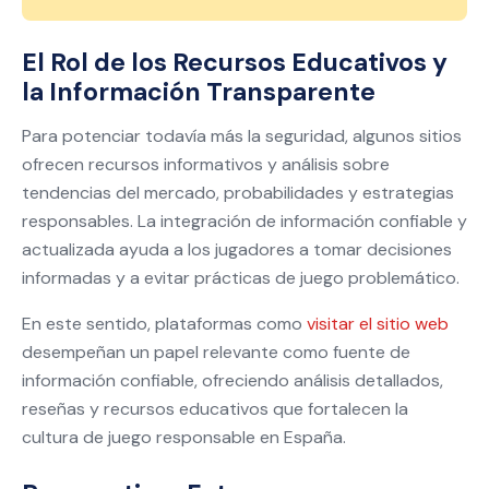
El Rol de los Recursos Educativos y
la Información Transparente
Para potenciar todavía más la seguridad, algunos sitios
ofrecen recursos informativos y análisis sobre
tendencias del mercado, probabilidades y estrategias
responsables. La integración de información confiable y
actualizada ayuda a los jugadores a tomar decisiones
informadas y a evitar prácticas de juego problemático.
En este sentido, plataformas como
visitar el sitio web
desempeñan un papel relevante como fuente de
información confiable, ofreciendo análisis detallados,
reseñas y recursos educativos que fortalecen la
cultura de juego responsable en España.