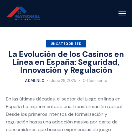
UNCATEGORIZED
La Evolución de los Casinos en
Línea en España: Seguridad,
Innovación y Regulación
ADMLNLX
June 28, 2025
0
Comments
En las últimas décadas, el sector del juego en línea en
España ha experimentado una transformación radical.
Desde los primeros intentos de formalización y
regulación hasta una adopción masiva por parte de
consumidores que buscan experiencias de juego