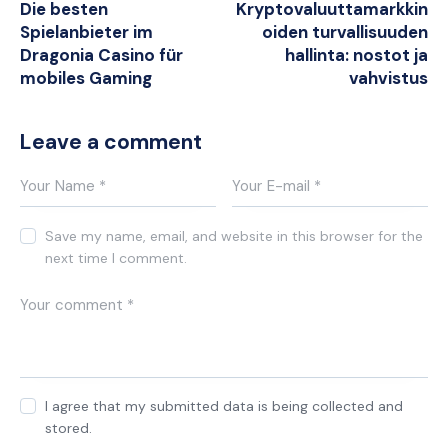
Die besten
Kryptovaluuttamarkkin
navigation
Spielanbieter im
oiden turvallisuuden
Dragonia Casino für
hallinta: nostot ja
mobiles Gaming
vahvistus
Leave a comment
Save my name, email, and website in this browser for the
next time I comment.
I agree that my submitted data is being collected and
stored.