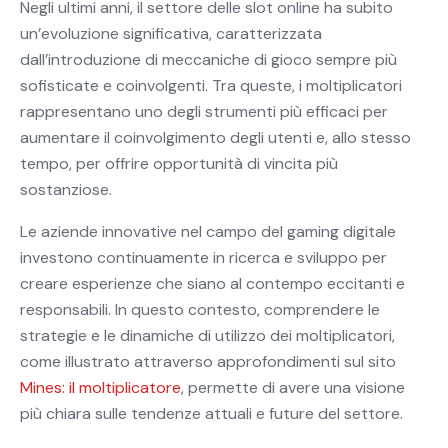
Negli ultimi anni, il settore delle slot online ha subito
un’evoluzione significativa, caratterizzata
dall’introduzione di meccaniche di gioco sempre più
sofisticate e coinvolgenti. Tra queste, i moltiplicatori
rappresentano uno degli strumenti più efficaci per
aumentare il coinvolgimento degli utenti e, allo stesso
tempo, per offrire opportunità di vincita più
sostanziose.
Le aziende innovative nel campo del gaming digitale
investono continuamente in ricerca e sviluppo per
creare esperienze che siano al contempo eccitanti e
responsabili. In questo contesto, comprendere le
strategie e le dinamiche di utilizzo dei moltiplicatori,
come illustrato attraverso approfondimenti sul sito
Mines: il moltiplicatore
, permette di avere una visione
più chiara sulle tendenze attuali e future del settore.