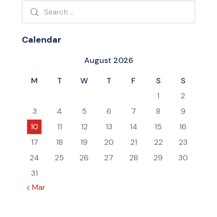
Search
for:
Calendar
August 2026
M
T
W
T
F
S
S
1
2
3
4
5
6
7
8
9
10
11
12
13
14
15
16
17
18
19
20
21
22
23
24
25
26
27
28
29
30
31
« Mar