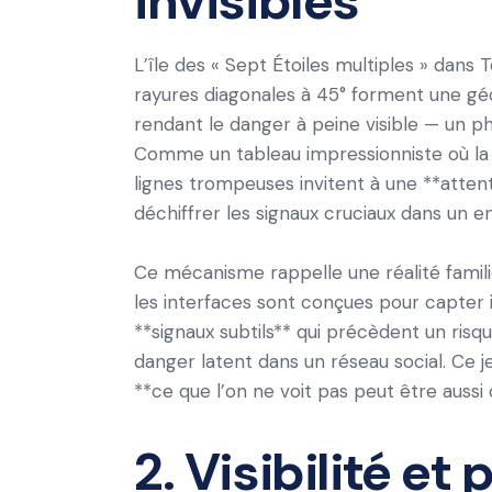
invisibles
L’île des « Sept Étoiles multiples » dans 
rayures diagonales à 45° forment une géom
rendant le danger à peine visible — un 
Comme un tableau impressionniste où la l
lignes trompeuses invitent à une **attent
déchiffrer les signaux cruciaux dans un 
Ce mécanisme rappelle une réalité familiè
les interfaces sont conçues pour capter i
**signaux subtils** qui précèdent un risque
danger latent dans un réseau social. Ce j
**ce que l’on ne voit pas peut être aussi
2. Visibilité et