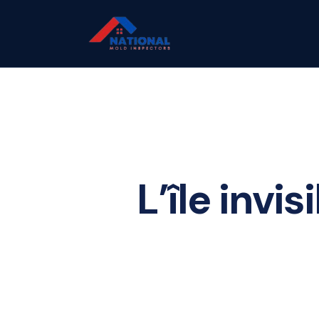
L’île invi