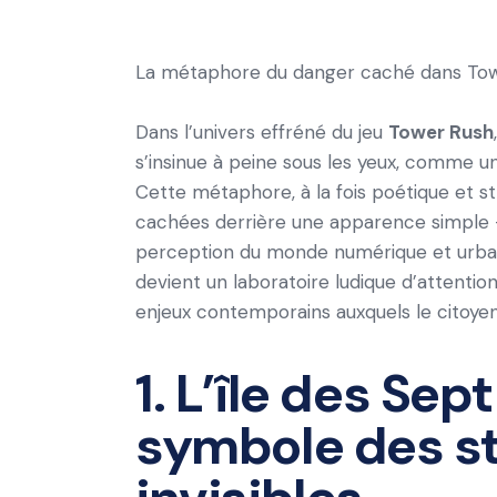
La métaphore du danger caché dans To
Dans l’univers effréné du jeu
Tower Rush
s’insinue à peine sous les yeux, comme une 
Cette métaphore, à la fois poétique et st
cachées derrière une apparence simple — 
perception du monde numérique et urbain
devient un laboratoire ludique d’attention
enjeux contemporains auxquels le citoye
1. L’île des Sept
symbole des st