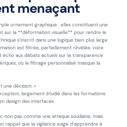
ient menaçant
mple ornement graphique : elles constituent une
nt sur la **déformation visuelle** pour rendre le
nique s’inscrit dans une logique bien plus large
rmation est filtrée, partiellement révélée, voire
 écho aux débats actuels sur la transparence
iques, où le filtrage personnalisé masque la
st une décision. »
rception, largement étudié dans les formations
n design des interfaces.
nc non pas comme une attaque soudaine, mais
 rappel que la vigilance exige d’apprendre à