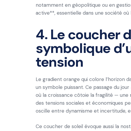
notamment en géopolitique ou en gestion 
active**, essentielle dans une société où l
4. Le coucher de
symbolique d’
tension
Le gradient orange qui colore l’horizon da
un symbole puissant. Ce passage du jour à
où la croissance côtoie la fragilité — u
des tensions sociales et économiques per
oscille entre dynamisme et incertitude, e
Ce coucher de soleil évoque aussi la nos