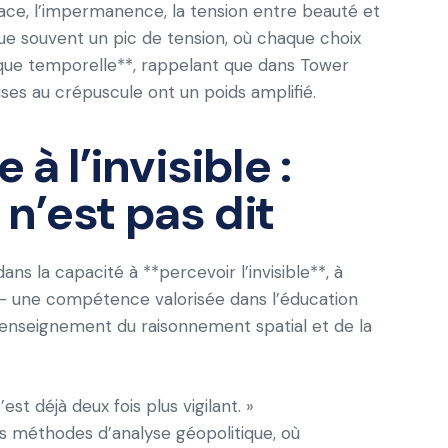
ace, l’impermanence, la tension entre beauté et
ue souvent un pic de tension, où chaque choix
rque temporelle**, rappelant que dans Tower
ises au crépuscule ont un poids amplifié.
 à l’invisible :
n’est pas dit
ns la capacité à **percevoir l’invisible**, à
e — une compétence valorisée dans l’éducation
’enseignement du raisonnement spatial et de la
est déjà deux fois plus vigilant. »
 méthodes d’analyse géopolitique, où