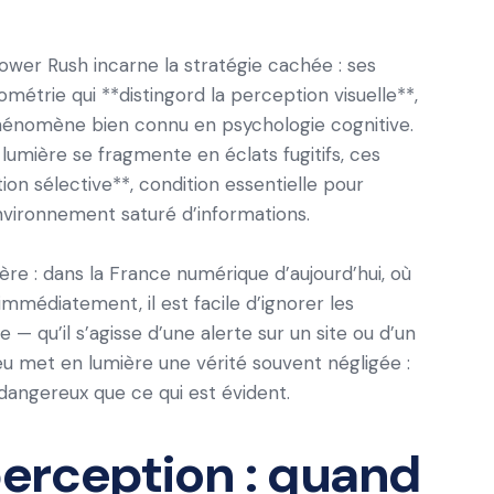
Tower Rush incarne la stratégie cachée : ses
étrie qui **distingord la perception visuelle**,
phénomène bien connu en psychologie cognitive.
umière se fragmente en éclats fugitifs, ces
ion sélective**, condition essentielle pour
environnement saturé d’informations.
re : dans la France numérique d’aujourd’hui, où
mmédiatement, il est facile d’ignorer les
 — qu’il s’agisse d’une alerte sur un site ou d’un
eu met en lumière une vérité souvent négligée :
 dangereux que ce qui est évident.
 perception : quand