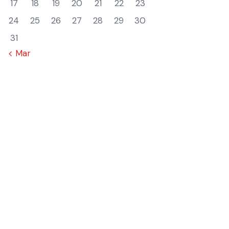
17
18
19
20
21
22
23
24
25
26
27
28
29
30
31
« Mar