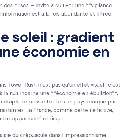
des crises — invite à cultiver une **vigilance
’information est à la fois abondante et filtrée.
 soleil : gradient
une économie en
ns Tower Rush n’est pas qu’un effet visuel : c’est
 la nuit incarne une **économie en ébullition**,
ne métaphore puissante dans un pays marqué par
sistantes. La France, comme cette île fictive,
ntre opportunité et risque.
talgie du crépuscule dans l’impressionnisme