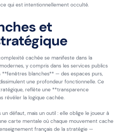
 ce qui est intentionnellement occulté.
anches et
tratégique
complexité cachée se manifeste dans la
modernes, y compris dans les services publics
es **fenêtres blanches** — des espaces purs,
dissimulent une profondeur fonctionnelle. Ce
stratégique, reflète une **transparence
ns révéler la logique cachée.
n défaut, mais un outil : elle oblige le joueur à
ire une carte mentale où chaque mouvement cache
l’enseignement français de la stratégie —