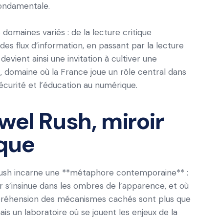
 fondamentale.
omaines variés : de la lecture critique
des flux d’information, en passant par la lecture
 devient ainsi une invitation à cultiver une
 domaine où la France joue un rôle central dans
écurité et l’éducation au numérique.
wel Rush, miroir
ique
 Rush incarne une **métaphore contemporaine** :
r s’insinue dans les ombres de l’apparence, et où
ompréhension des mécanismes cachés sont plus que
ais un laboratoire où se jouent les enjeux de la