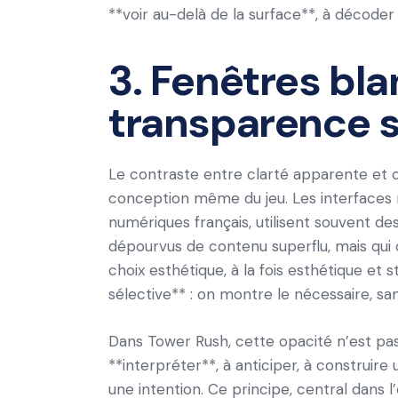
**voir au-delà de la surface**, à décoder
3. Fenêtres bl
transparence s
Le contraste entre clarté apparente et 
conception même du jeu. Les interfaces 
numériques français, utilisent souvent d
dépourvus de contenu superflu, mais qui 
choix esthétique, à la fois esthétique et 
sélective** : on montre le nécessaire, sa
Dans Tower Rush, cette opacité n’est pas u
**interpréter**, à anticiper, à constru
une intention. Ce principe, central dans 