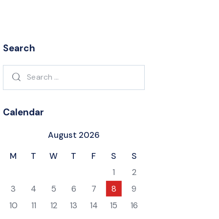
Search
Search
for:
Calendar
August 2026
M
T
W
T
F
S
S
1
2
3
4
5
6
7
8
9
10
11
12
13
14
15
16