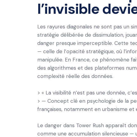
l’invisible dev
Les rayures diagonales ne sont pas un si
stratégie délibérée de dissimulation, joua
danger presque imperceptible. Cette tech
— celle de l’opacité stratégique, où l’info
manipulée. En France, ce phénomène fait
des algorithmes et des plateformes numér
complexité réelle des données.
> « La visibilité n’est pas une donnée, c’e
> — Concept clé en psychologie de la pe
françaises, notamment en urbanisme et e
Le danger dans Tower Rush apparaît do
comme une accumulation silencieuse — un