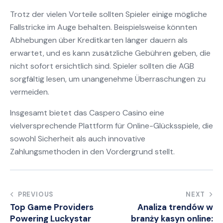
Trotz der vielen Vorteile sollten Spieler einige mögliche
Fallstricke im Auge behalten. Beispielsweise könnten
Abhebungen über Kreditkarten länger dauern als
erwartet, und es kann zusätzliche Gebühren geben, die
nicht sofort ersichtlich sind. Spieler sollten die AGB
sorgfältig lesen, um unangenehme Überraschungen zu
vermeiden.
Insgesamt bietet das Caspero Casino eine
vielversprechende Plattform für Online-Glücksspiele, die
sowohl Sicherheit als auch innovative
Zahlungsmethoden in den Vordergrund stellt.
Post
PREVIOUS
NEXT
Top Game Providers
Analiza trendów w
navigation
Powering Luckystar
branży kasyn online: