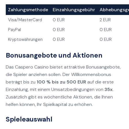
Zahlungsmethode
Einzahlungsgebühr
Abhebungsg
Visa/MasterCard
0 EUR
2 EUR
PayPal
0 EUR
0 EUR
Kryptowährungen
0 EUR
0 EUR
Bonusangebote und Aktionen
Das Caspero Casino bietet attraktive Bonusangebote,
die Spieler anziehen sollen. Der Willkommensbonus
beträgt bis zu
100 % bis zu 500 EUR
auf die erste
Einzahlung, mit einem Umsatzbedingungen von
35x
.
Zusätzlich gibt es wöchentliche Aktionen, die Ihnen
helfen können, Ihr Spielkapital zu erhöhen.
Spieleauswahl