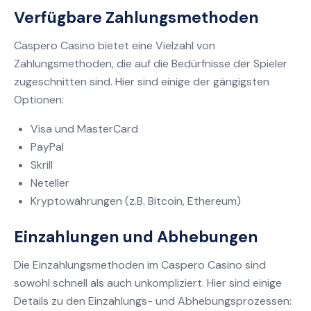
Verfügbare Zahlungsmethoden
Caspero Casino bietet eine Vielzahl von
Zahlungsmethoden, die auf die Bedürfnisse der Spieler
zugeschnitten sind. Hier sind einige der gängigsten
Optionen:
Visa und MasterCard
PayPal
Skrill
Neteller
Kryptowährungen (z.B. Bitcoin, Ethereum)
Einzahlungen und Abhebungen
Die Einzahlungsmethoden im Caspero Casino sind
sowohl schnell als auch unkompliziert. Hier sind einige
Details zu den Einzahlungs- und Abhebungsprozessen: