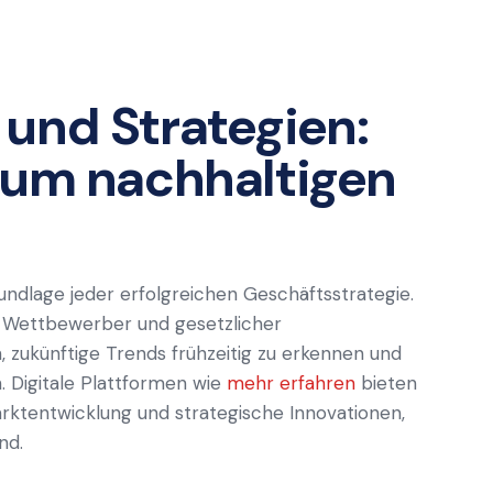
und Strategien:
zum nachhaltigen
rundlage jeder erfolgreichen Geschäftsstrategie.
, Wettbewerber und gesetzlicher
zukünftige Trends frühzeitig zu erkennen und
 Digitale Plattformen wie
mehr erfahren
bieten
Marktentwicklung und strategische Innovationen,
nd.