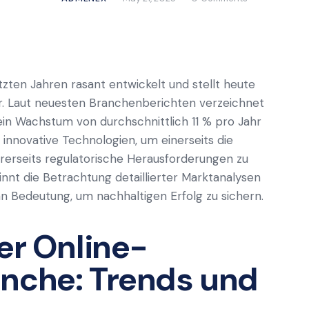
etzten Jahren rasant entwickelt und stellt heute
r. Laut neuesten Branchenberichten verzeichnet
ein Wachstum von durchschnittlich 11 % pro Jahr
innovative Technologien, um einerseits die
rerseits regulatorische Herausforderungen zu
nt die Betrachtung detaillierter Marktanalysen
 Bedeutung, um nachhaltigen Erfolg zu sichern.
er Online-
anche: Trends und