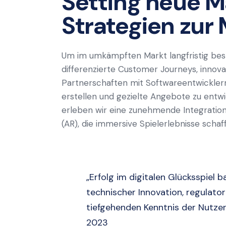
Setting neue M
Strategien zur
Um im umkämpften Markt langfristig bes
differenzierte Customer Journeys, innov
Partnerschaften mit Softwareentwicklern
erstellen und gezielte Angebote zu entwic
erleben wir eine zunehmende Integration 
(AR), die immersive Spielerlebnisse schaf
„Erfolg im digitalen Glücksspiel 
technischer Innovation, regulato
tiefgehenden Kenntnis der Nutzer
2023