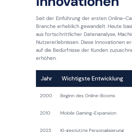
Innovationen
Seit der Einführung der ersten Online-Ca
Branche erheblich gewandelt. Heute basi
aus fortschrittlicher Datenanalyse, Mach
Nutzererlebnissen. Diese Innovationen er
auf die Bedürfnisse der Kunden zuzuschn
erhöhen.
Jahr
Wichtigste Entwicklung
2000
Beginn des Online-Booms
2010
Mobile Gaming-Expansion
2023
KI-gestützte Personalisierung