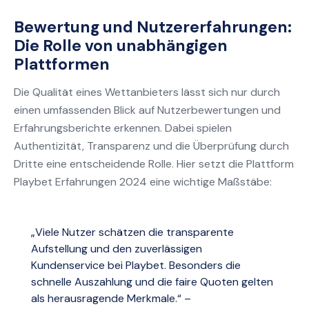
Bewertung und Nutzererfahrungen:
Die Rolle von unabhängigen
Plattformen
Die Qualität eines Wettanbieters lässt sich nur durch
einen umfassenden Blick auf Nutzerbewertungen und
Erfahrungsberichte erkennen. Dabei spielen
Authentizität, Transparenz und die Überprüfung durch
Dritte eine entscheidende Rolle. Hier setzt die Plattform
Playbet Erfahrungen 2024 eine wichtige Maßstäbe:
„Viele Nutzer schätzen die transparente
Aufstellung und den zuverlässigen
Kundenservice bei Playbet. Besonders die
schnelle Auszahlung und die faire Quoten gelten
als herausragende Merkmale.“ –