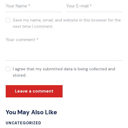
Save my name, email, and website in this browser for the
next time I comment.
I agree that my submitted data is being collected and
stored.
You May Also Like
UNCATEGORIZED