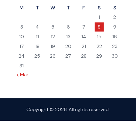
M
T
W
T
F
S
S
1
2
3
4
5
6
7
8
9
10
11
12
13
14
15
16
17
18
19
20
21
22
23
24
25
26
27
28
29
30
31
« Mar
Copyright © 2026. All rights reserved.