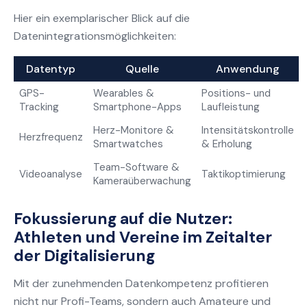
Hier ein exemplarischer Blick auf die
Datenintegrationsmöglichkeiten:
Datentyp
Quelle
Anwendung
GPS-
Wearables &
Positions- und
Tracking
Smartphone-Apps
Laufleistung
Herz-Monitore &
Intensitätskontrolle
Herzfrequenz
Smartwatches
& Erholung
Team-Software &
Videoanalyse
Taktikoptimierung
Kameraüberwachung
Fokussierung auf die Nutzer:
Athleten und Vereine im Zeitalter
der Digitalisierung
Mit der zunehmenden Datenkompetenz profitieren
nicht nur Profi-Teams, sondern auch Amateure und