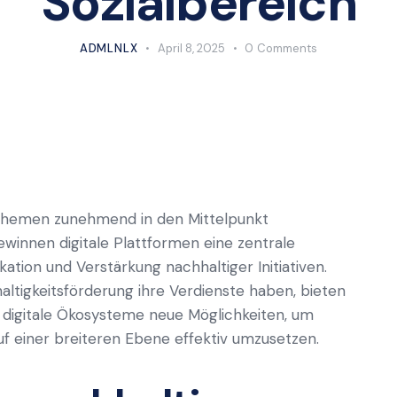
Sozialbereich
ADMLNLX
April 8, 2025
0
Comments
e Themen zunehmend in den Mittelpunkt
ewinnen digitale Plattformen eine zentrale
ation und Verstärkung nachhaltiger Initiativen.
ltigkeitsförderung ihre Verdienste haben, bieten
 digitale Ökosysteme neue Möglichkeiten, um
uf einer breiteren Ebene effektiv umzusetzen.