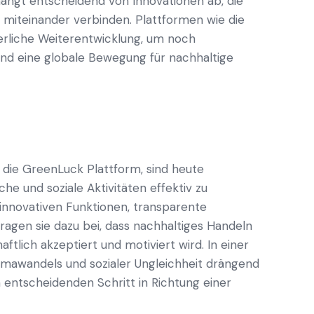
ängt entscheidend von Innovationen ab, die
 miteinander verbinden. Plattformen wie die
erliche Weiterentwicklung, um noch
und eine globale Bewegung für nachhaltige
h die GreenLuck Plattform, sind heute
he und soziale Aktivitäten effektiv zu
e innovativen Funktionen, transparente
agen sie dazu bei, dass nachhaltiges Handeln
aftlich akzeptiert und motiviert wird. In einer
limawandels und sozialer Ungleichheit drängend
n entscheidenden Schritt in Richtung einer