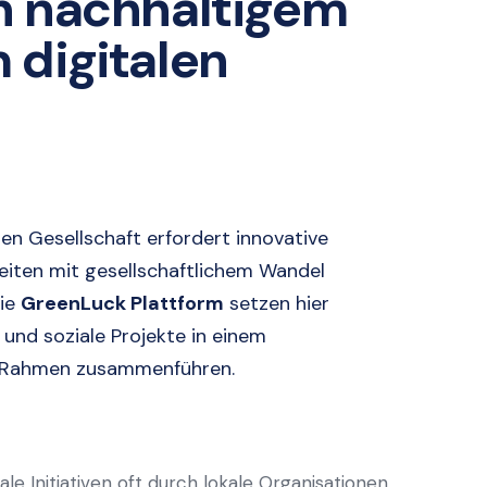
n nachhaltigem
 digitalen
en Gesellschaft erfordert innovative
eiten mit gesellschaftlichem Wandel
wie
GreenLuck Plattform
setzen hier
und soziale Projekte in einem
n Rahmen zusammenführen.
le Initiativen oft durch lokale Organisationen