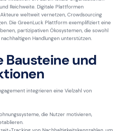
nd Reichweite. Digitale Plattformen
 Akteure weltweit vernetzen, Crowdsourcing
en. Die GreenLuck Plattform exemplifiziert eine
enen, partizipativen Ökosystemen, die sowohl
 nachhaltigen Handlungen unterstützen.
e Bausteine und
ktionen
gagement integrieren eine Vielzahl von
ohnungssysteme, die Nutzer motivieren,
tablieren.
zeit-Tracking von Nachhaltigkeitskennzahlen, um