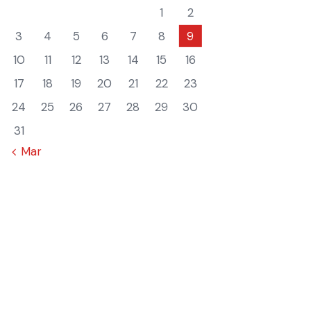
1
2
3
4
5
6
7
8
9
10
11
12
13
14
15
16
17
18
19
20
21
22
23
24
25
26
27
28
29
30
31
« Mar