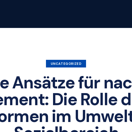
UNCATEGORIZED
e Ansätze für na
ment: Die Rolle di
formen im Umwel