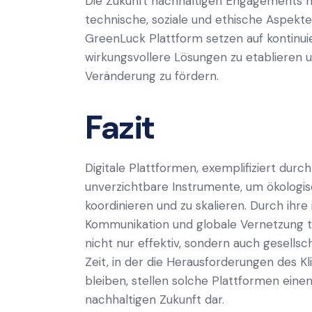
Die Zukunft nachhaltigen Engagements h
technische, soziale und ethische Aspekte
GreenLuck Plattform setzen auf kontinui
wirkungsvollere Lösungen zu etablieren 
Veränderung zu fördern.
Fazit
Digitale Plattformen, exemplifiziert durc
unverzichtbare Instrumente, um ökologisc
koordinieren und zu skalieren. Durch ihr
Kommunikation und globale Vernetzung tr
nicht nur effektiv, sondern auch gesellsch
Zeit, in der die Herausforderungen des K
bleiben, stellen solche Plattformen eine
nachhaltigen Zukunft dar.