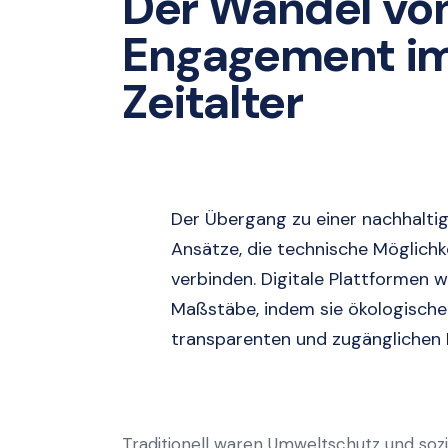
Der Wandel vo
Engagement im
Zeitalter
Der Übergang zu einer nachhaltig
Ansätze, die technische Möglichk
verbinden. Digitale Plattformen 
Maßstäbe, indem sie ökologische 
transparenten und zugängliche
Traditionell waren Umweltschutz und sozia