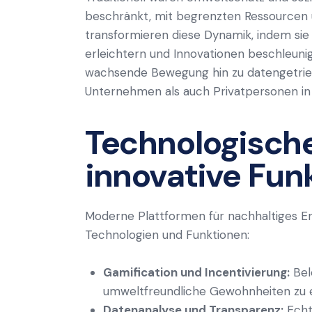
beschränkt, mit begrenzten Ressourcen u
transformieren diese Dynamik, indem sie
erleichtern und Innovationen beschleunig
wachsende Bewegung hin zu datengetrieb
Unternehmen als auch Privatpersonen in
Technologisch
innovative Fun
Moderne Plattformen für nachhaltiges En
Technologien und Funktionen:
Gamification und Incentivierung:
Bel
umweltfreundliche Gewohnheiten zu e
Datenanalyse und Transparenz:
Echt