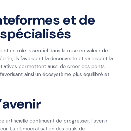
ateformes et de
pécialisés
nt un rôle essentiel dans la mise en valeur de
iée, ils favorisent la découverte et valorisent la
nitiatives permettent aussi de créer des ponts
favorisant ainsi un écosystème plus équilibré et
’avenir
nce artificielle continuent de progresser, l’avenir
r. La démocratisation des outils de