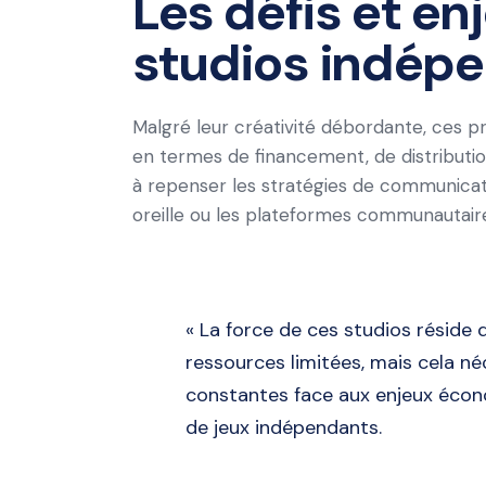
Les défis et en
studios indép
Malgré leur créativité débordante, ces p
en termes de financement, de distribution,
à repenser les stratégies de communicati
oreille ou les plateformes communautair
« La force de ces studios réside 
ressources limitées, mais cela né
constantes face aux enjeux éco
de jeux indépendants.