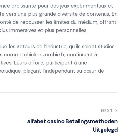
ce croissante pour des jeux expérimentaux et
nte vers une plus grande diversité de contenus. En
lonté de repousser les limites du médium, offrant
plus immersives et plus personnelles.
que les acteurs de l’industrie, qu’ils soient studios
es comme chickenzombie.fr, continuent à
ives. Leurs efforts participent à une
oludique, plaçant l’indépendant au cœur de
NEXT
alfabet casino Betalingsmethoden
Uitgelegd