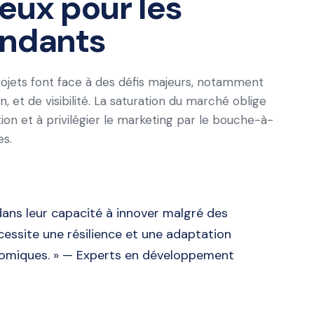
jeux pour les
endants
rojets font face à des défis majeurs, notamment
 et de visibilité. La saturation du marché oblige
on et à privilégier le marketing par le bouche-à-
es.
dans leur capacité à innover malgré des
cessite une résilience et une adaptation
nomiques. » — Experts en développement