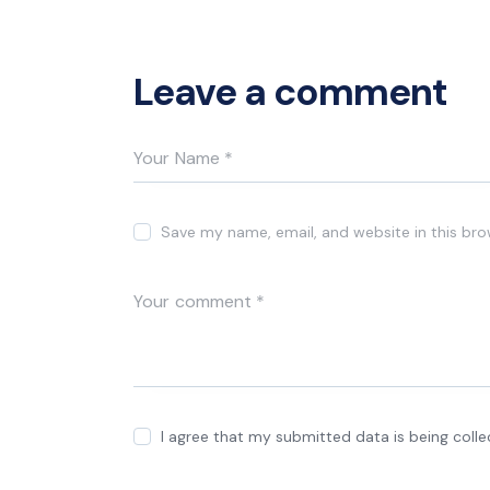
Leave a comment
Save my name, email, and website in this bro
I agree that my submitted data is being coll