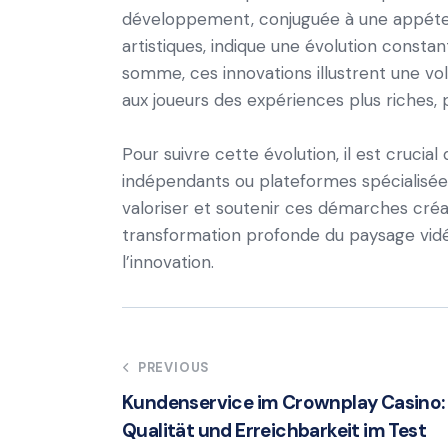
développement, conjuguée à une appéten
artistiques, indique une évolution consta
somme, ces innovations illustrent une vo
aux joueurs des expériences plus riches, 
Pour suivre cette évolution, il est crucial 
indépendants ou plateformes spécialisé
valoriser et soutenir ces démarches créat
transformation profonde du paysage vidé
l’innovation.
Post
PREVIOUS
Kundenservice im Crownplay Casino:
navigation
Qualität und Erreichbarkeit im Test