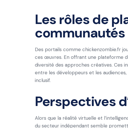
Les rôles de pl
communautés s
Des portails comme chickenzombie.fr joue
ces œuvres. En offrant une plateforme déd
diversité des approches créatives. Ces i
entre les développeurs et les audiences, 
inclusif.
Perspectives d
Alors que la réalité virtuelle et l’intellige
du secteur indépendant semble prometteu