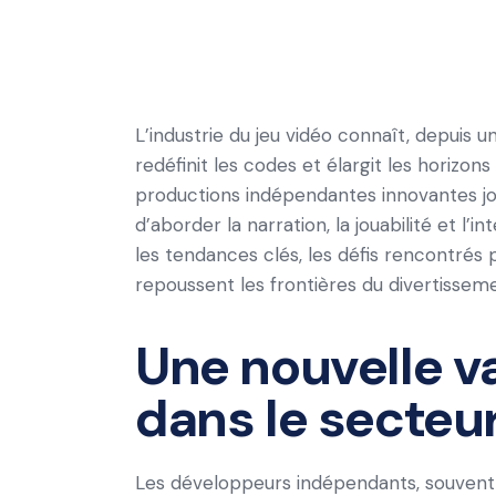
L’industrie du jeu vidéo connaît, depuis 
redéfinit les codes et élargit les horizons
productions indépendantes innovantes jo
d’aborder la narration, la jouabilité et l’i
les tendances clés, les défis rencontrés 
repoussent les frontières du divertissem
Une nouvelle v
dans le secteu
Les développeurs indépendants, souvent 