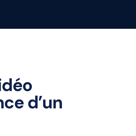
vidéo
nce d’un