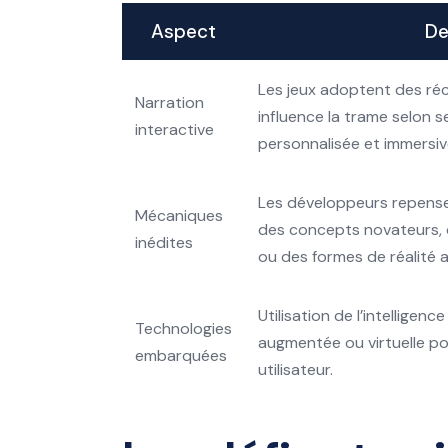
Aspect
De
Les jeux adoptent des réci
Narration
influence la trame selon 
interactive
personnalisée et immersiv
Les développeurs repensen
Mécaniques
des concepts novateurs,
inédites
ou des formes de réalité a
Utilisation de l’intelligence 
Technologies
augmentée ou virtuelle po
embarquées
utilisateur.