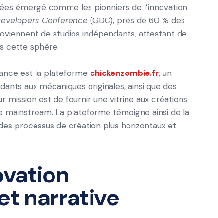
nnées émergé comme les pionniers de l’innovation
evelopers Conference
(GDC), près de 60 % des
proviennent de studios indépendants, attestant de
ns cette sphère.
dance est la plateforme
chickenzombie.fr
, un
dants aux mécaniques originales, ainsi que des
 mission est de fournir une vitrine aux créations
ie mainstream. La plateforme témoigne ainsi de la
 des processus de création plus horizontaux et
ovation
et narrative