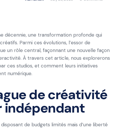
une décennie, une transformation profonde qui
 créatifs. Parmi ces évolutions, l’essor de
ue un rôle central, façonnant une nouvelle façon
nteractivité. À travers cet article, nous explorerons
par ces studios, et comment leurs initiatives
ent numérique.
ague de créativité
r indépendant
disposant de budgets limités mais d’une liberté