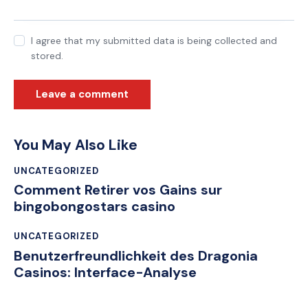
I agree that my submitted data is being collected and
stored.
You May Also Like
UNCATEGORIZED
Comment Retirer vos Gains sur
bingobongostars casino
UNCATEGORIZED
Benutzerfreundlichkeit des Dragonia
Casinos: Interface-Analyse