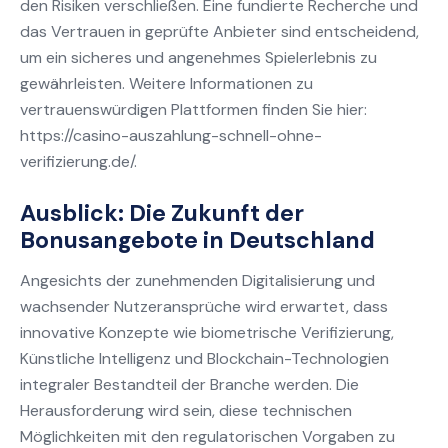
den Risiken verschließen. Eine fundierte Recherche und
das Vertrauen in geprüfte Anbieter sind entscheidend,
um ein sicheres und angenehmes Spielerlebnis zu
gewährleisten. Weitere Informationen zu
vertrauenswürdigen Plattformen finden Sie hier:
https://casino-auszahlung-schnell-ohne-
verifizierung.de/.
Ausblick: Die Zukunft der
Bonusangebote in Deutschland
Angesichts der zunehmenden Digitalisierung und
wachsender Nutzeransprüche wird erwartet, dass
innovative Konzepte wie biometrische Verifizierung,
Künstliche Intelligenz und Blockchain-Technologien
integraler Bestandteil der Branche werden. Die
Herausforderung wird sein, diese technischen
Möglichkeiten mit den regulatorischen Vorgaben zu