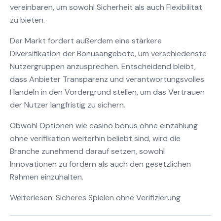
vereinbaren, um sowohl Sicherheit als auch Flexibilität
zu bieten.
Der Markt fordert außerdem eine stärkere
Diversifikation der Bonusangebote, um verschiedenste
Nutzergruppen anzusprechen. Entscheidend bleibt,
dass Anbieter Transparenz und verantwortungsvolles
Handeln in den Vordergrund stellen, um das Vertrauen
der Nutzer langfristig zu sichern.
Obwohl Optionen wie casino bonus ohne einzahlung
ohne verifikation weiterhin beliebt sind, wird die
Branche zunehmend darauf setzen, sowohl
Innovationen zu fördern als auch den gesetzlichen
Rahmen einzuhalten.
Weiterlesen: Sicheres Spielen ohne Verifizierung