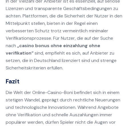
In der Vielzahl der Anbieter ist es essenziell, auf seriöse
Lizenzen und transparente Geschäftsbedingungen zu
achten. Plattformen, die die Sicherheit der Nutzer in den
Mittelpunkt stellen, bieten in der Regel einen
verbesserten Schutz trotz vermeintlich minimaler
Verifikationsprozesse. Für Nutzer, die auf der Suche
nach
„casino bonus ohne einzahlung ohne
verifikation“
sind, empfiehlt es sich, auf Anbieter zu
setzen, die in Deutschland lizenziert sind und strenge
Sicherheitskriterien erfüllen.
Fazit
Die Welt der Online-Casino-Boni befindet sich in einem
stetigen Wandel, geprägt durch rechtliche Neuerungen
und technologische Innovationen. Während Angebote
ohne Verifikation und schnelle Auszahlungen immer
populärer werden, dürfen Spieler nicht die Augen vor